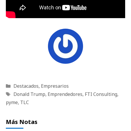
Categorías
Destacados
,
Empresarios
Etiquetas
Donald Trump
,
Emprendedores
,
FTI Consulting
,
pyme
,
TLC
Más Notas