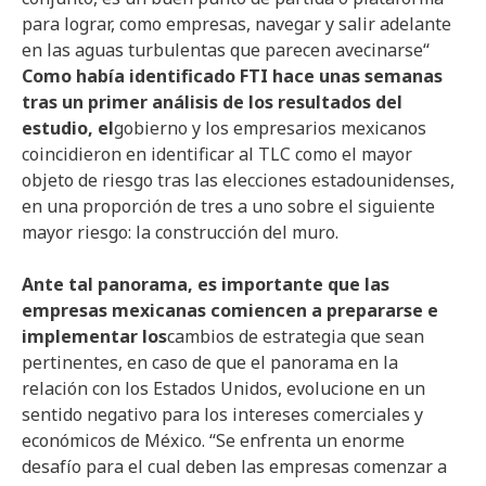
para
lograr
,
como
empresas
,
navegar
y
salir
adelante
en
las
aguas
turbulentas
que
parecen
avecinarse
“
Como
había
identificado
FTI
hace
unas
semanas
tras
un primer
análisis
de
los
resultados
del
estudio
,
el
gobierno y los empresarios mexicanos
coincidieron en identificar al TLC como el mayor
objeto de riesgo tras las elecciones estadounidenses,
en una proporción de tres a uno sobre el siguiente
mayor riesgo: la construcción del muro.
Ante
tal
panorama,
es
importante
que las
empresas
mexicanas
comiencen
a
prepararse
e
implementar
los
cambios de estrategia que sean
pertinentes, en caso de que el panorama en la
relación con los Estados Unidos, evolucione en un
sentido negativo para los intereses comerciales y
económicos de México. “Se enfrenta un enorme
desafío para el cual deben las empresas comenzar a