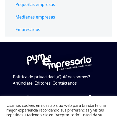
Pequeñas empresas
Medianas empresas
Empresarios
Política de privacidad
¿Quiénes somos?
Anúnciate
Editores
Contáctanos
Facebook
Instagram
Twitter
LinkedIn
Telegram
YouTube
TikTok
Usamos cookies en nuestro sitio web para brindarte una
mejor experiencia recordando sus preferencias y visitas
repetidas. Haciendo clic en "Aceptar todo" usted da su