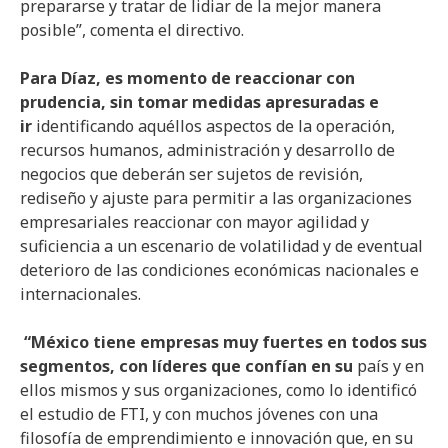
prepararse y tratar de lidiar de la mejor manera
posible”, comenta el directivo.
Para Díaz,
es
momento
de
reaccionar
con
prudencia
, sin
tomar
medidas
apresuradas
e
ir
identificando aquéllos aspectos de la operación,
recursos humanos, administración y desarrollo de
negocios que deberán ser sujetos de revisión,
rediseño y ajuste para permitir a las organizaciones
empresariales reaccionar con mayor agilidad y
suficiencia a un escenario de volatilidad y de eventual
deterioro de las condiciones económicas nacionales e
internacionales.
“México
tiene
empresas
muy
fuertes
en
todos
sus
segmentos
, con
líderes
que
confían
en
su
país y en
ellos mismos y sus organizaciones, como lo identificó
el estudio de FTI, y con muchos jóvenes con una
filosofía de emprendimiento e innovación que, en su