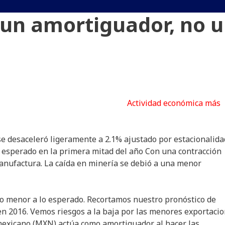
 un amortiguador, no 
Actividad económica más
e desaceleró ligeramente a 2.1% ajustado por estacionalida
lo esperado en la primera mitad del año Con una contracción
anufactura. La caída en minería se debió a una menor
do menor a lo esperado. Recortamos nuestro pronóstico de
 en 2016. Vemos riesgos a la baja por las menores exportaci
o mexicano (MXN) actúa como amortiguador al hacer las