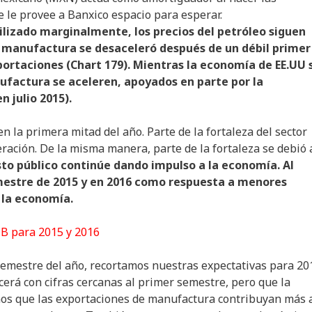
e le provee a Banxico espacio para esperar.
ilizado marginalmente, los precios del petróleo siguen
La manufactura se desaceleró después de un débil primer
portaciones (Chart 179). Mientras la economía de EE.UU 
ufactura se aceleren, apoyados en parte por la
n julio 2015).
 en la primera mitad del año. Parte de la fortaleza del sector
ración. De la misma manera, parte de la fortaleza se debió 
sto público continúe dando impulso a la economía. Al
emestre de 2015 y en 2016 como respuesta a menores
 la economía.
IB para 2015 y 2016
semestre del año, recortamos nuestras expectativas para 20
erá con cifras cercanas al primer semestre, pero que la
mos que las exportaciones de manufactura contribuyan más 