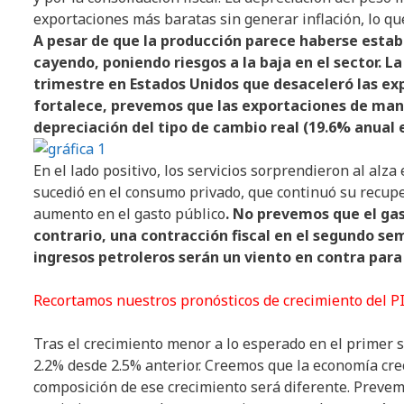
exportaciones más baratas sin generar inflación, lo qu
A pesar de que la producción parece haberse estab
cayendo, poniendo riesgos a la baja en el sector. 
trimestre en Estados Unidos que desaceleró las ex
fortalece, prevemos que las exportaciones de man
depreciación del tipo de cambio real (19.6% anual e
En el lado positivo, los servicios sorprendieron al alza
sucedió en el consumo privado, que continuó su recupe
aumento en el gasto público
. No prevemos que el ga
contrario, una contracción fiscal en el segundo s
ingresos petroleros serán un viento en contra para
Recortamos nuestros pronósticos de crecimiento del P
Tras el crecimiento menor a lo esperado en el primer 
2.2% desde 2.5% anterior. Creemos que la economía crec
composición de ese crecimiento será diferente. Preve