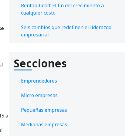
Rentabilidad: El fin del crecimiento a
cualquier costo
Seis cambios que redefinen el liderazgo
se
empresarial
Secciones
al
Emprendedores
Micro empresas
Pequeñas empresas
15 a
Medianas empresas
al