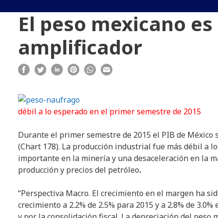
El peso mexicano es
amplificador
débil a lo esperado en el primer semestre de 2015
Durante el primer semestre de 2015 el PIB de México s
(Chart 178). La producción industrial fue más débil a 
importante en la minería y una desaceleración en la m
producción y precios del petróleo
.
“Perspectiva Macro. El crecimiento en el margen ha si
crecimiento a 2.2% de 2.5% para 2015 y a 2.8% de 3.0%
y por la consolidación fiscal. La depreciación del pes