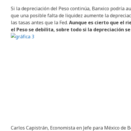
Si la depreciación del Peso continúa, Banxico podría a
que una posible falta de liquidez aumente la depreci
las tasas antes que la Fed.
Aunque es cierto que el r
el Peso se debilita, sobre todo si la depreciación 
Carlos Capistrán, Economista en Jefe para México de B