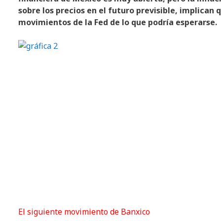
sobre los precios en el futuro previsible, implica
movimientos de la Fed de lo que podría esperarse.
El siguiente movimiento de Banxico