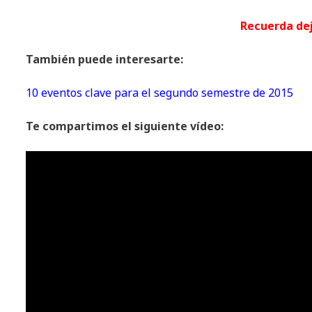
Recuerda de
También puede interesarte:
10 eventos clave para el segundo semestre de 2015
Te compartimos el siguiente vídeo: