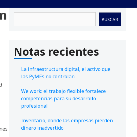
un
Buscar
BUSCAR
Notas recientes
La infraestructura digital, el activo que
las PyMEs no controlan
d
We work: el trabajo flexible fortalece
competencias para su desarrollo
profesional
Inventario, donde las empresas pierden
dinero inadvertido
ones