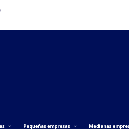
as
Pequeñas empresas
Medianas empre