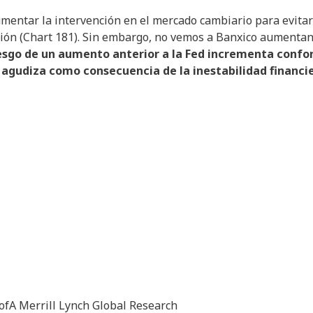
umentar la intervención en el mercado cambiario para evitar
ación (Chart 181). Sin embargo, no vemos a Banxico aumenta
iesgo de un aumento anterior a la Fed incrementa conf
se agudiza como consecuencia de la inestabilidad financi
ofA Merrill Lynch Global Research