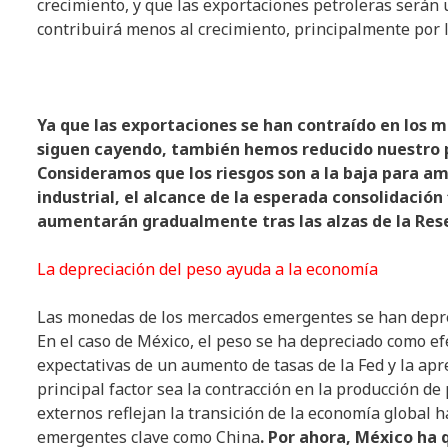
crecimiento, y que las exportaciones petroleras será
contribuirá menos al crecimiento, principalmente por l
Ya que las exportaciones se han contraído en los 
siguen cayendo, también hemos reducido nuestro p
Consideramos que los riesgos son a la baja para am
industrial, el alcance de la esperada consolidación
aumentarán gradualmente tras las alzas de la Rese
La depreciación del peso ayuda a la economía
Las monedas de los mercados emergentes se han depre
En el caso de México, el peso se ha depreciado como efe
expectativas de un aumento de tasas de la Fed y la apre
principal factor sea la contracción en la producción 
externos reflejan la transición de la economía global
emergentes clave como China
. Por ahora, México ha 