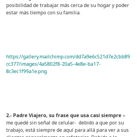
posibilidad de trabajar más cerca de su hogar y poder
estar más tiempo con su familia.
https://gallery.mailchimp.com/dd7a9e6c521d7e2cbb89
cc377/images/4a5802f8-20a5-4e8e-ba17-
8c3ec1f99a1e.png
2.- Padre Viajero, su frase que usa casi siempre –
me quedé sin señal de celular- debido a que por su
trabajo, está siempre de aquí para allá para ver a sus