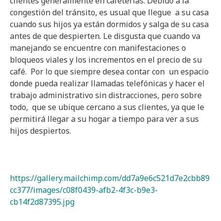
clientes generalmente en cafeterías. Debido a la
congestión del tránsito, es usual que llegue a su casa
cuando sus hijos ya están dormidos y salga de su casa
antes de que despierten. Le disgusta que cuando va
manejando se encuentre con manifestaciones o
bloqueos viales y los incrementos en el precio de su
café. Por lo que siempre desea contar con un espacio
donde pueda realizar llamadas telefónicas y hacer el
trabajo administrativo sin distracciones, pero sobre
todo, que se ubique cercano a sus clientes, ya que le
permitirá llegar a su hogar a tiempo para ver a sus
hijos despiertos.
https://gallery.mailchimp.com/dd7a9e6c521d7e2cbb89
cc377/images/c08f0439-afb2-4f3c-b9e3-
cb14f2d87395.jpg