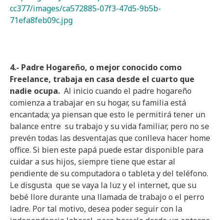
cc377/images/ca572885-07f3-47d5-9b5b-
71efa8feb09c.jpg
4.- Padre Hogareño, o mejor conocido como
Freelance, trabaja en casa desde el cuarto que
nadie ocupa.
Al inicio cuando el padre hogareño
comienza a trabajar en su hogar, su familia está
encantada; ya piensan que esto le permitirá tener un
balance entre su trabajo y su vida familiar, pero no se
prevén todas las desventajas que conlleva hacer home
office. Si bien este papá puede estar disponible para
cuidar a sus hijos, siempre tiene que estar al
pendiente de su computadora o tableta y del teléfono.
Le disgusta que se vaya la luz y el internet, que su
bebé llore durante una llamada de trabajo o el perro
ladre. Por tal motivo, desea poder seguir con la