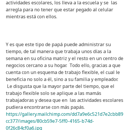
actividades escolares, los lleva a la escuela y se las
arregla para no tener que estar pegado al celular
mientras está con ellos.
Y es que este tipo de papá puede administrar su
tiempo, de tal manera que trabaja unos días a la
semana en su oficina matriz y el resto en un centro de
negocios cercano a su hogar. Todo ello, gracias a que
cuenta con un esquema de trabajo flexible, el cual le
beneficia no solo a él, sino a su familia y empleador.
Le disgusta que la mayor parte del tiempo, que el
trabajo flexible solo se aplique a las mamás
trabajadoras y desea que en las actividades escolares
pudiera encontrarse con más papás.
https://gallery.mailchimp.com/dd7a9e6c521d7e2cbb89
cc377/images/80cb59e7-5ff0-4165-b74d-
0f26c84cf0a6.jpg