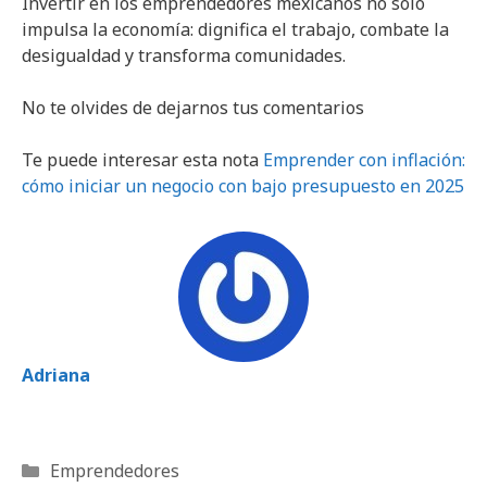
Invertir en los emprendedores mexicanos no solo
impulsa la economía: dignifica el trabajo, combate la
desigualdad y transforma comunidades.
No te olvides de dejarnos tus comentarios
Te puede interesar esta nota
Emprender con inflación:
cómo iniciar un negocio con bajo presupuesto en 2025
Adriana
Categorías
Emprendedores