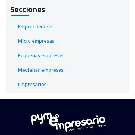
Secciones
Emprendedores
Micro empresas
Pequeñas empresas
Medianas empresas
Empresarios