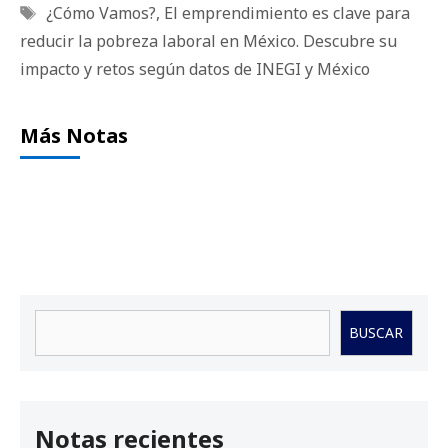
Etiquetas
¿Cómo Vamos?
,
El emprendimiento es clave para
reducir la pobreza laboral en México. Descubre su
impacto y retos según datos de INEGI y México
Más Notas
Buscar
BUSCAR
Notas recientes