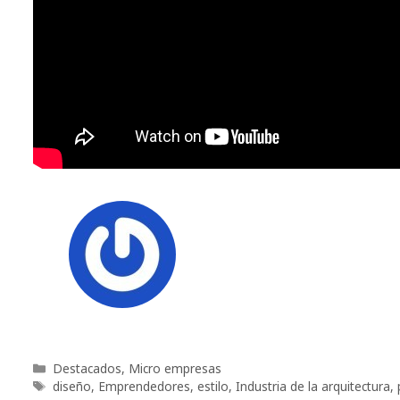
Categorías
Destacados
,
Micro empresas
Etiquetas
diseño
,
Emprendedores
,
estilo
,
Industria de la arquitectura
,