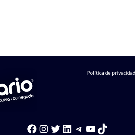
Política de privacida
Facebook
Instagram
Twitter
LinkedIn
Telegram
YouTube
TikTok