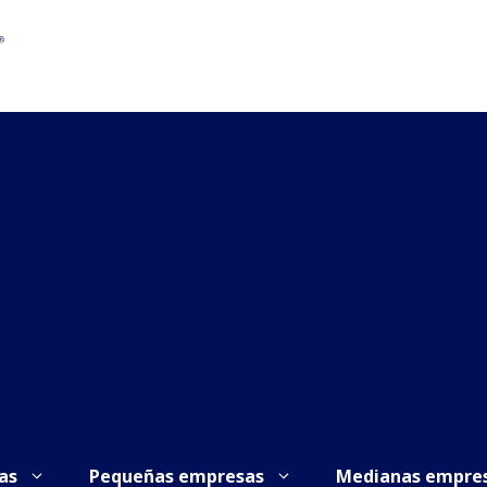
as
Pequeñas empresas
Medianas empre