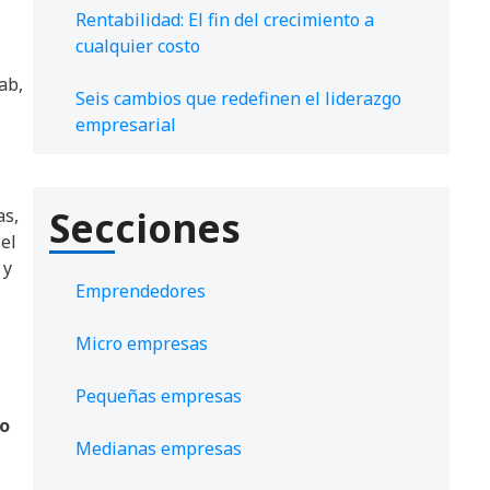
Rentabilidad: El fin del crecimiento a
cualquier costo
ab,
Seis cambios que redefinen el liderazgo
empresarial
Secciones
as,
 el
 y
Emprendedores
Micro empresas
Pequeñas empresas
mo
Medianas empresas