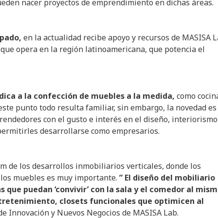
 pueden nacer proyectos de emprendimiento en dichas áreas.
upado,
en la actualidad recibe apoyo y recursos de MASISA L
 que opera en la región latinoamericana, que potencia el
dica a la confección de muebles a la medida,
como cocin
 este punto todo resulta familiar, sin embargo, la novedad es
rendedores con el gusto e interés en el diseño, interiorismo
 permitirles desarrollarse como empresarios.
m de los desarrollos inmobiliarios verticales, donde los
de los muebles es muy importante.
” El diseño del mobiliario
s que puedan ‘convivir’ con la sala y el comedor al mis
tretenimiento, closets funcionales que optimicen al
r de Innovación y Nuevos Negocios de MASISA Lab.