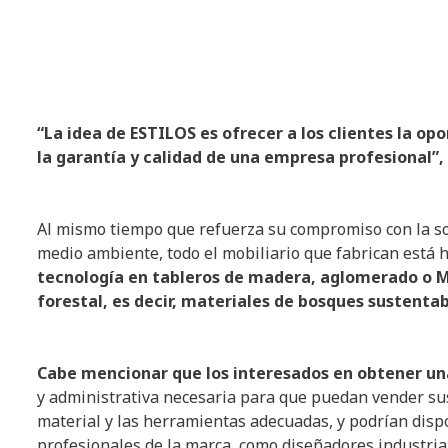
“La idea de ESTILOS es ofrecer a los clientes la op
la garantía y calidad de una empresa profesional”,
Al mismo tiempo que refuerza su compromiso con la so
medio ambiente, todo el mobiliario que fabrican está 
tecnología en tableros de madera, aglomerado o MD
forestal, es decir, materiales de bosques sustentab
Cabe mencionar que los interesados en obtener una
y administrativa necesaria para que puedan vender sus
material y las herramientas adecuadas, y podrían disp
profesionales de la marca, como diseñadores industria