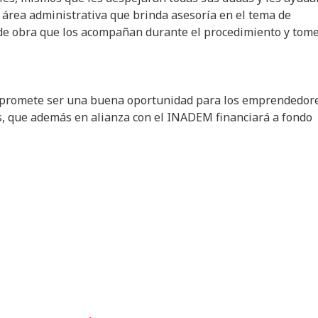
 área administrativa que brinda asesoría en el tema de
s de obra que los acompañan durante el procedimiento y tom
promete ser una buena oportunidad para los emprendedor
os, que además en alianza con el INADEM financiará a fondo