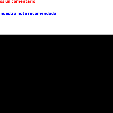
arnos un comentario
ver nuestra nota recomendada