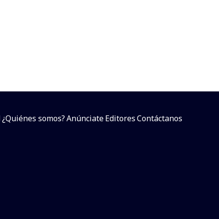
d
¿Quiénes somos?
Anúnciate
Editores
Contáctanos