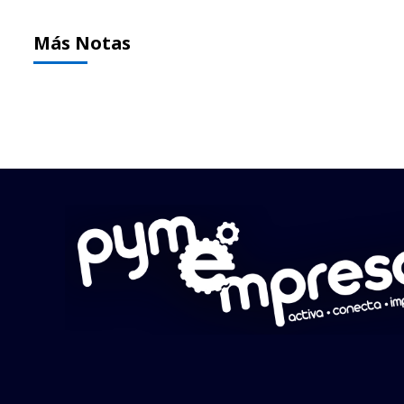
Más Notas