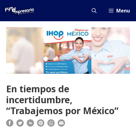
Saltar
al
Menu
contenido
En tiempos de
incertidumbre,
“Trabajemos por México”