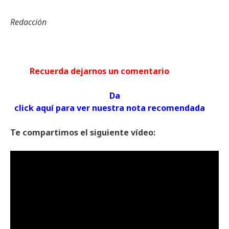
Redacción
Recuerda dejarnos un comentario
Da
click aquí para ver nuestra nota recomendada
Te compartimos el siguiente vídeo: