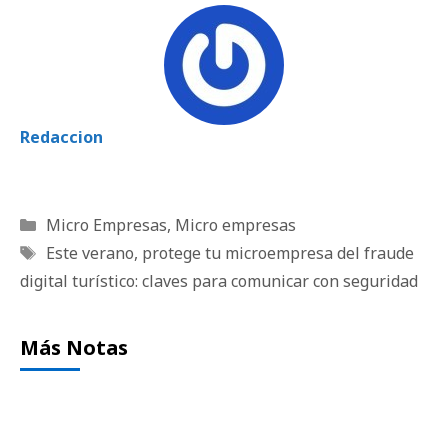
Redaccion
Categorías
Micro Empresas
,
Micro empresas
Etiquetas
Este verano
,
protege tu microempresa del fraude
digital turístico: claves para comunicar con seguridad
Más Notas