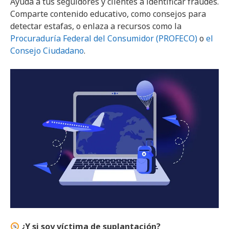
Ayuda a tus seguidores y clientes a identificar fraudes.
Comparte contenido educativo, como consejos para
detectar estafas, o enlaza a recursos como la
Procuraduría Federal del Consumidor (PROFECO)
o
el
Consejo Ciudadano
.
¿Y si soy víctima de suplantación?