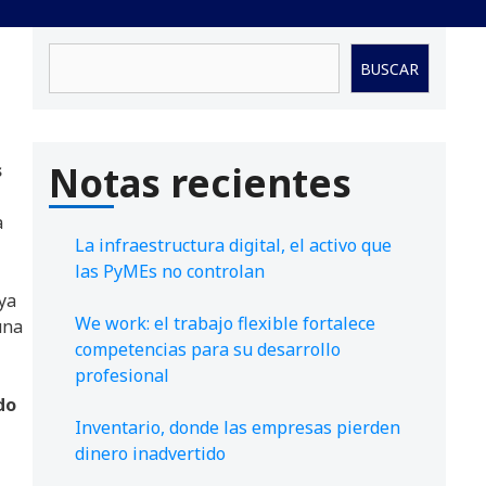
Buscar
BUSCAR
Notas recientes
s
a
La infraestructura digital, el activo que
las PyMEs no controlan
ya
We work: el trabajo flexible fortalece
una
competencias para su desarrollo
profesional
do
Inventario, donde las empresas pierden
dinero inadvertido