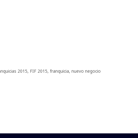
anquicias 2015
,
FIF 2015
,
franquicia
,
nuevo negocio