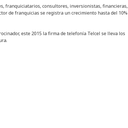
s, franquiciatarios, consultores, inversionistas, financieras,
or de franquicias se registra un crecimiento hasta del 10%
cinador, este 2015 la firma de telefonía Telcel se lleva los
ura.