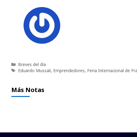
Categorías
Breves del día
Etiquetas
Eduardo Mussali
,
Emprendedores
,
Feria Internacional de Fr
Más Notas