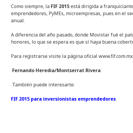
Como siempre, la
FIF 2015
está dirigida a franquiciante
emprendedores, PyMEs, microempresas, pues en el sect
anual.
A diferencia del año pasado, donde Movistar fué el patro
honores, lo que se espera es que sí haya buena cobert
Para registrarse visite la página oficial www.fif.com.mx
Fernando Heredia/Montserrat Rivera
También puede interesarte:
FIF 2015 para inversionistas emprendedores