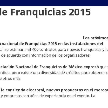
de Franquicias 2015
Los próximo
ternacional de Franquicias 2015 en las instalaciones del
ual se estiman mil 400 contratos para nuevas franquicias y l
, de acuerdo con información de los organizadores.
sociación Nacional de Franquicias de México expresó
que 
rdido, pero existe una diversidad de créditos para obtener 
e otros más.
de la contienda electoral, nuevas propuestas en el merca
 y empresas con años de experiencia en el evento. La