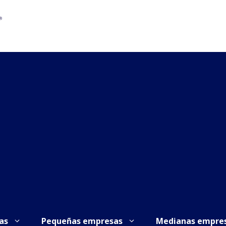
as
Pequeñas empresas
Medianas empre