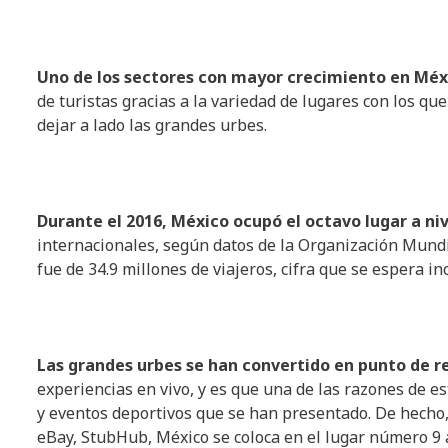
Uno de los sectores con mayor crecimiento en Méxic
de turistas gracias a la variedad de lugares con los qu
dejar a lado las grandes urbes.
Durante el 2016, México ocupó el octavo lugar a ni
internacionales, según datos de la Organización Mundi
fue de 34.9 millones de viajeros, cifra que se espera i
Las grandes urbes se han convertido en punto de r
experiencias en vivo, y es que una de las razones de e
y eventos deportivos que se han presentado. De hecho,
eBay, StubHub, México se coloca en el lugar número 9 