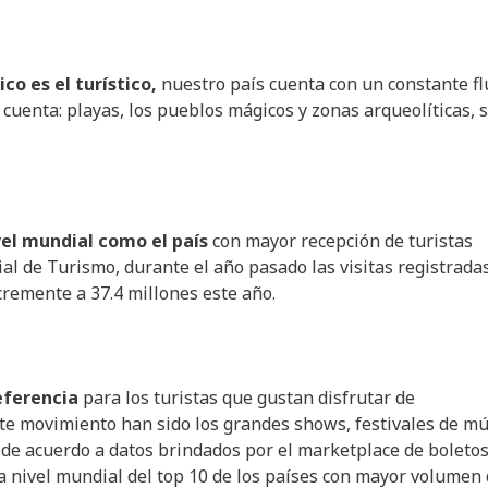
o es el turístico,
nuestro país cuenta con un constante fl
e cuenta: playas, los pueblos mágicos y zonas arqueolíticas, 
vel mundial como el país
con mayor recepción de turistas
al de Turismo, durante el año pasado las visitas registrada
ncremente a 37.4 millones este año.
eferencia
para los turistas que gustan disfrutar de
ste movimiento han sido los grandes shows, festivales de mú
de acuerdo a datos brindados por el marketplace de boletos
a nivel mundial del top 10 de los países con mayor volumen