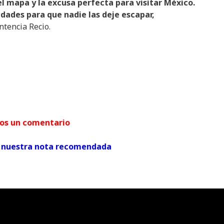
el mapa y la excusa perfecta para visitar México.
dades para que nadie las deje escapar,
ntencia Recio.
arnos un comentario
ver nuestra nota recomendada