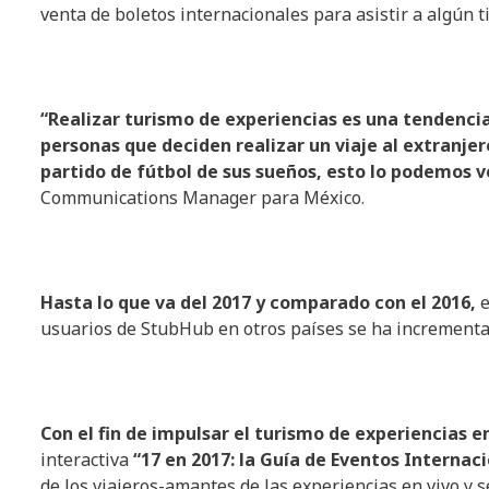
venta de boletos internacionales para asistir a algún ti
“Realizar turismo de experiencias es una tendenci
personas que deciden realizar un viaje al extranjero
partido de fútbol de sus sueños, esto lo podemos 
Communications Manager para México.
Hasta lo que va del 2017 y comparado con el 2016,
e
usuarios de StubHub en otros países se ha incrementa
Con el fin de impulsar el turismo de experiencias 
interactiva
“17 en 2017: la Guía de Eventos Internac
de los viajeros-amantes de las experiencias en vivo y 