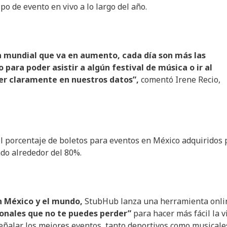
po de evento en vivo a lo largo del año.
a mundial que va en aumento, cada día son más las
 para poder asistir a algún festival de música o ir al
ver claramente en nuestros datos”,
comentó Irene Recio,
l porcentaje de boletos para eventos en México adquiridos 
do alrededor del 80%.
en México y el mundo,
StubHub lanza una herramienta onli
ionales que no te puedes perder”
para hacer más fácil la v
señalar los mejores eventos, tanto deportivos como musicale