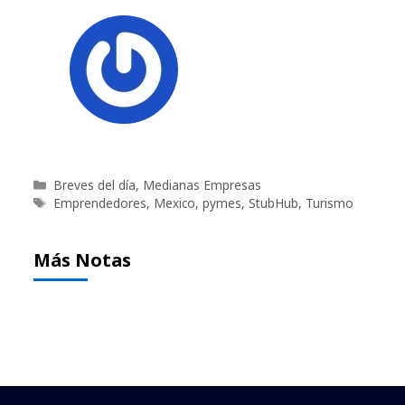
Categorías
Breves del día
,
Medianas Empresas
Etiquetas
Emprendedores
,
Mexico
,
pymes
,
StubHub
,
Turismo
Más Notas