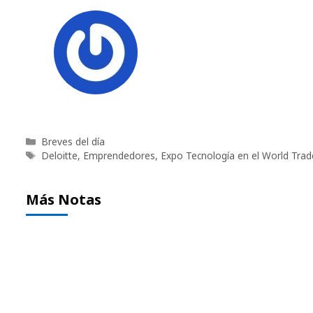
Categorías
Breves del día
Etiquetas
Deloitte
,
Emprendedores
,
Expo Tecnología en el World Trad
Más Notas