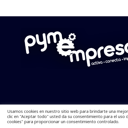
Usamos cookies en nuestro sitio web para brindarte una mejor 
Pymempresario © 2025 Todos los derech
clic en "Aceptar todo" usted da su consentimiento para el uso 
cookies" para proporcionar un consentimiento controlado.