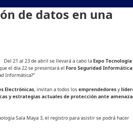
ión de datos en una
Del 21 al 23 de abril se llevará a cabo la
Expo Tecnología
que el día 22 se presentará el
Foro Seguridad Informática
ad Informática?”
s Electrónicas
, invitan a todos los
emprendedores
y
líder
cas y estrategias actuales de protección ante amenaza
nología Sala Maya 3, el registro para asistir se podrá hacer