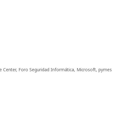
e Center
,
Foro Seguridad Informática
,
Microsoft
,
pymes