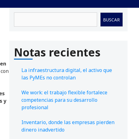
Buscar
BUSCAR
Notas recientes
 en
La infraestructura digital, el activo que
con
las PyMEs no controlan
We work: el trabajo flexible fortalece
es
competencias para su desarrollo
s y
profesional
Inventario, donde las empresas pierden
dinero inadvertido