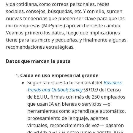
vida cotidiana, como correos personales, redes
sociales, consejos, búsquedas, etc. Y con ello, surgen
nuevas tendencias que pueden ser clave para que las
microempresas (MiPymes) aprovechen este cambio.
Veamos primero los datos, luego qué implicaciones
tiene para las micro y pequeñas, y finalmente algunas
recomendaciones estratégicas.
Datos que marcan la pauta
Caída en uso empresarial grande
Según la encuesta bi-semanal del
Business
Trends and Outlook Survey
(BTOS)
del Censo
de EE.UU., firmas con más de 250 empleados
que usan IA en bienes o servicios —o
herramientas como aprendizaje automático,
procesamiento de lenguaje, agentes
virtuales, reconocimiento de voz— pasaron
de ~14 % a ~12 % entre junio y agosto 2025.