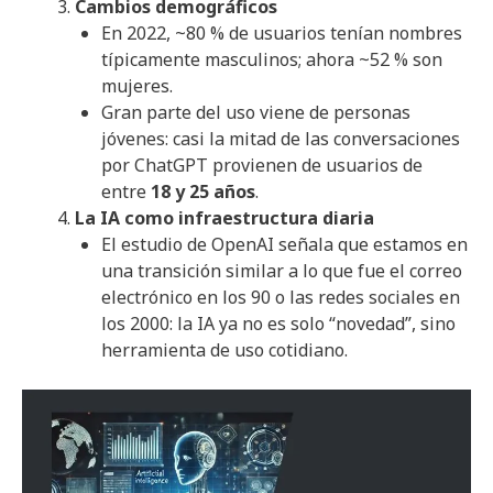
Cambios demográficos
En 2022, ~80 % de usuarios tenían nombres
típicamente masculinos; ahora ~52 % son
mujeres.
Gran parte del uso viene de personas
jóvenes: casi la mitad de las conversaciones
por ChatGPT provienen de usuarios de
entre
18 y 25 años
.
La IA como infraestructura diaria
El estudio de OpenAI señala que estamos en
una transición similar a lo que fue el correo
electrónico en los 90 o las redes sociales en
los 2000: la IA ya no es solo “novedad”, sino
herramienta de uso cotidiano.