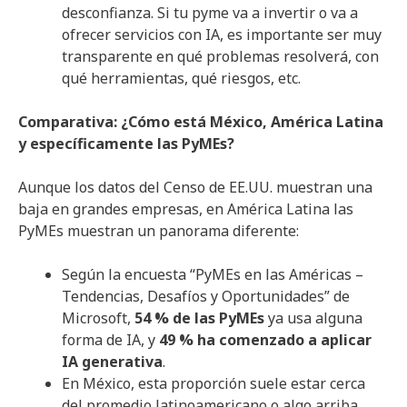
desconfianza. Si tu pyme va a invertir o va a
ofrecer servicios con IA, es importante ser muy
transparente en qué problemas resolverá, con
qué herramientas, qué riesgos, etc.
Comparativa: ¿Cómo está México, América Latina
y específicamente las PyMEs?
Aunque los datos del Censo de EE.UU. muestran una
baja en grandes empresas, en América Latina las
PyMEs muestran un panorama diferente:
Según la encuesta “PyMEs en las Américas –
Tendencias, Desafíos y Oportunidades” de
Microsoft,
54 % de las PyMEs
ya usa alguna
forma de IA, y
49 % ha comenzado a aplicar
IA generativa
.
En México, esta proporción suele estar cerca
del promedio latinoamericano o algo arriba,