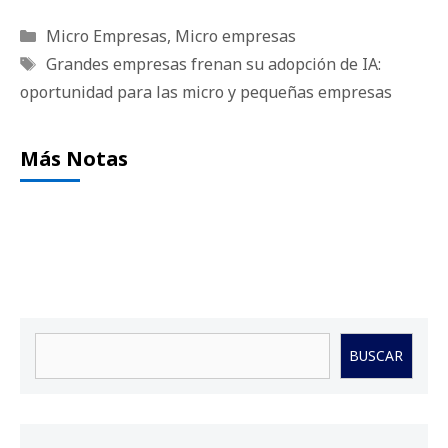
Categorías
Micro Empresas
,
Micro empresas
Etiquetas
Grandes empresas frenan su adopción de IA:
oportunidad para las micro y pequeñas empresas
Más Notas
Buscar
BUSCAR