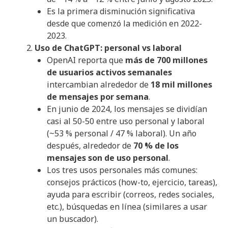
Es la primera disminución significativa
desde que comenzó la medición en 2022-
2023.
Uso de ChatGPT: personal vs laboral
OpenAI reporta que
más de 700 millones
de usuarios activos semanales
intercambian alrededor de
18 mil millones
de mensajes por semana
.
En junio de 2024, los mensajes se dividían
casi al 50-50 entre uso personal y laboral
(~53 % personal / 47 % laboral). Un año
después, alrededor de
70 % de los
mensajes son de uso personal
.
Los tres usos personales más comunes:
consejos prácticos (how-to, ejercicio, tareas),
ayuda para escribir (correos, redes sociales,
etc.), búsquedas en línea (similares a usar
un buscador).