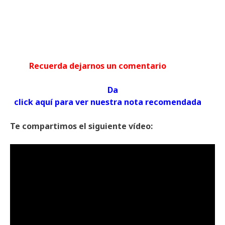
Recuerda dejarnos un comentario
Da
click aquí para ver nuestra nota recomendada
Te compartimos el siguiente vídeo: