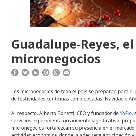
Guadalupe-Reyes, el
micronegocios
Los micronegocios de todo el país se preparan para el
de festividades continuas como posadas, Navidad o Añ
Al respecto, Alberto Bonetti, CEO y fundador de
YoFio
,
servicios experimenta un aumento significativo, prop
micronegocios fortalezcan su presencia en el mercado.
actividad económica, donde la adecuada anticipación y