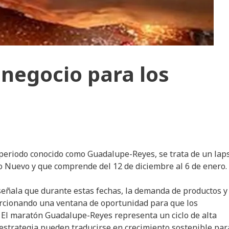
 negocio para los
 periodo conocido como Guadalupe-Reyes, se trata de un lap
o Nuevo y que comprende del 12 de diciembre al 6 de enero.
 señala que durante estas fechas, la demanda de productos y
orcionando una ventana de oportunidad para que los
 El maratón Guadalupe-Reyes representa un ciclo de alta
 estrategia pueden traducirse en crecimiento sostenible par