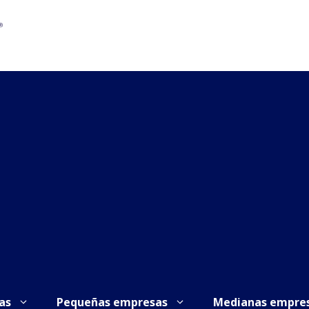
as
Pequeñas empresas
Medianas empre