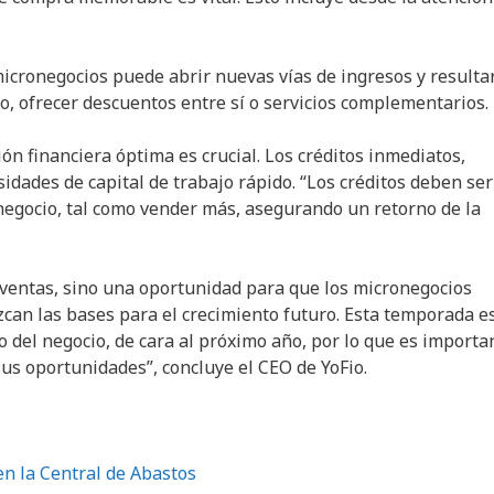
icronegocios puede abrir nuevas vías de ingresos y resulta
o, ofrecer descuentos entre sí o servicios complementarios.
n financiera óptima es crucial. Los créditos inmediatos,
dades de capital de trabajo rápido. “Los créditos deben ser
negocio, tal como vender más, asegurando un retorno de la
ventas, sino una oportunidad para que los micronegocios
ezcan las bases para el crecimiento futuro. Esta temporada es
to del negocio, de cara al próximo año, por lo que es importa
s oportunidades”, concluye el CEO de YoFio.
en la Central de Abastos