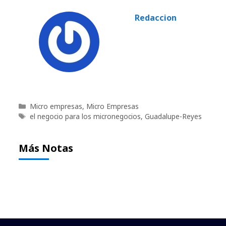
Redaccion
Categorías
Micro empresas
,
Micro Empresas
Etiquetas
el negocio para los micronegocios
,
Guadalupe-Reyes
Más Notas