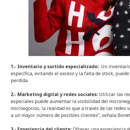
1.- Inventario y surtido especializado:
Un inventario
específica, evitando el exceso y la falta de stock, pue
perdida.
2.- Marketing digital y redes sociales:
Utilizar las r
especiales puede aumentar la visibilidad del microneg
microegocios, la realidad es que a través de las redes
a un mayor número de posibles clientes”, señala Bonet
3.- Experiencia del cliente:
Ofrecer una experiencia d