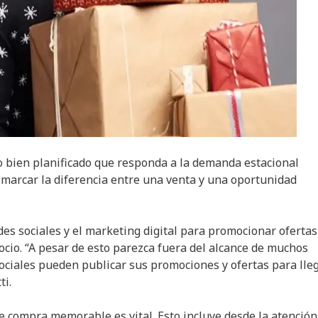
 bien planificado que responda a la demanda estacional
de marcar la diferencia entre una venta y una oportunidad
edes sociales y el marketing digital para promocionar ofertas
ocio. “A pesar de esto parezca fuera del alcance de muchos
 sociales pueden publicar sus promociones y ofertas para lle
ti.
e compra memorable es vital. Esto incluye desde la atención