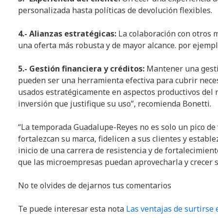
personalizada hasta políticas de devolución flexibles.
4.- Alianzas estratégicas:
La colaboración con otros m
una oferta más robusta y de mayor alcance. por ejempl
5.- Gestión financiera y créditos:
Mantener una gestió
pueden ser una herramienta efectiva para cubrir necesi
usados estratégicamente en aspectos productivos del 
inversión que justifique su uso”, recomienda Bonetti.
“La temporada Guadalupe-Reyes no es solo un pico de 
fortalezcan su marca, fidelicen a sus clientes y establ
inicio de una carrera de resistencia y de fortalecimien
que las microempresas puedan aprovecharla y crecer su
No te olvides de dejarnos tus comentarios
Te puede interesar esta nota
Las ventajas de surtirse 