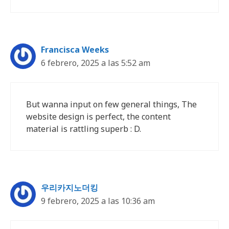
Francisca Weeks
6 febrero, 2025 a las 5:52 am
But wanna input on few general things, The
website design is perfect, the content
material is rattling superb : D.
우리카지노더킹
9 febrero, 2025 a las 10:36 am