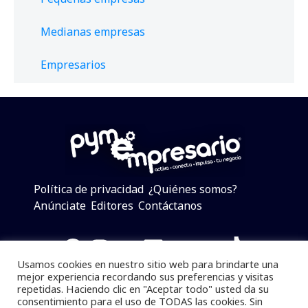
Medianas empresas
Empresarios
Política de privacidad
¿Quiénes somos?
Anúnciate
Editores
Contáctanos
Facebook
Instagram
Twitter
LinkedIn
Telegram
YouTube
TikTok
Usamos cookies en nuestro sitio web para brindarte una
mejor experiencia recordando sus preferencias y visitas
repetidas. Haciendo clic en "Aceptar todo" usted da su
consentimiento para el uso de TODAS las cookies. Sin