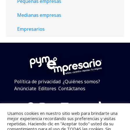
Pequeñas empresas
Medianas empresas
Empresarios
Política de privacidad
¿Quiénes somos?
Anúnciate
Editores
Contáctanos
Facebook
Instagram
Twitter
LinkedIn
Telegram
YouTube
TikTok
Usamos cookies en nuestro sitio web para brindarte una
mejor experiencia recordando sus preferencias y visitas
repetidas. Haciendo clic en "Aceptar todo" usted da su
consentimiento para el uso de TODAS las cookies. Sin