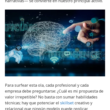
narrativas— se convierte en nuestro principal activo.
Para surfear esta ola, cada profesional y cada
empresa debe preguntarse: ¿Cuál es mi propuesta de
valor irrepetible? No basta con sumar habilidades
técnicas; hay que potenciar el
skillset
creativo y
relacional que ningún modelo puede replicar.