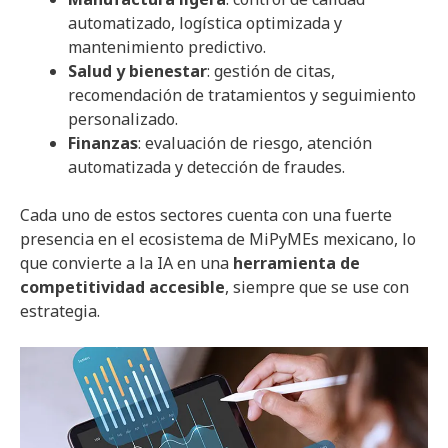
automatizado, logística optimizada y
mantenimiento predictivo.
Salud y bienestar
: gestión de citas,
recomendación de tratamientos y seguimiento
personalizado.
Finanzas
: evaluación de riesgo, atención
automatizada y detección de fraudes.
Cada uno de estos sectores cuenta con una fuerte
presencia en el ecosistema de MiPyMEs mexicano, lo
que convierte a la IA en una
herramienta de
competitividad accesible
, siempre que se use con
estrategia.