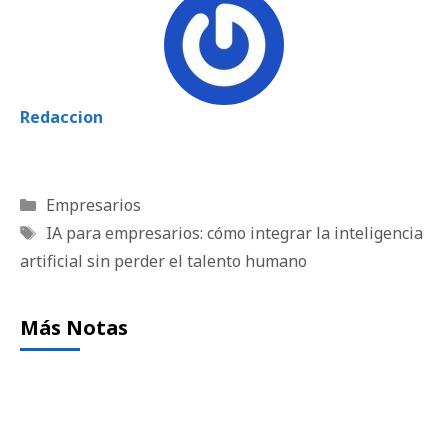
Redaccion
Categorías
Empresarios
Etiquetas
IA para empresarios: cómo integrar la inteligencia
artificial sin perder el talento humano
Más Notas