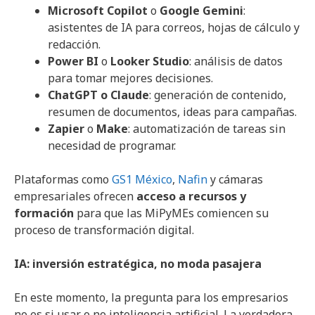
Microsoft Copilot
o
Google Gemini
:
asistentes de IA para correos, hojas de cálculo y
redacción.
Power BI
o
Looker Studio
: análisis de datos
para tomar mejores decisiones.
ChatGPT o Claude
: generación de contenido,
resumen de documentos, ideas para campañas.
Zapier
o
Make
: automatización de tareas sin
necesidad de programar.
Plataformas como
GS1 México
,
Nafin
y cámaras
empresariales ofrecen
acceso a recursos y
formación
para que las MiPyMEs comiencen su
proceso de transformación digital.
IA: inversión estratégica, no moda pasajera
En este momento, la pregunta para los empresarios
no es si usar o no inteligencia artificial. La verdadera