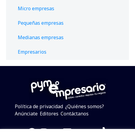
Micro empresas
Pequeñas empresas
Medianas empresas
Empresarios
Política de privacidad
¿Quiénes somos?
Anúnciate
Editores
Contáctanos
Facebook
Instagram
Twitter
LinkedIn
Telegram
YouTube
TikTok