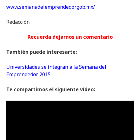
www.semanadelemprendedor.gob.mx/
Redacción
Recuerda dejarnos un comentario
También puede interesarte:
Universidades se integran a la Semana del
Emprendedor 2015
Te compartimos el siguiente vídeo: