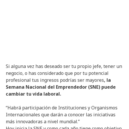
Si alguna vez has deseado ser tu propio jefe, tener un
negocio, o has considerado que por tu potencial
profesional tus ingresos podrías ser mayores
, la
Semana Nacional del Emprendedor (SNE) puede
cambiar tu vida laboral.
“Habrá participación de Instituciones y Organismos
Internacionales que darán a conocer las iniciativas
más innovadoras a nivel mundial.”
Hoy inicia la SNE y como cada año tiene como objetivo