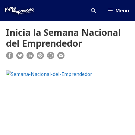
Saltar
al
Menu
contenido
Inicia la Semana Nacional
del Emprendedor