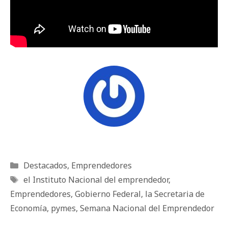
Categorías
Destacados
,
Emprendedores
Etiquetas
el Instituto Nacional del emprendedor
,
Emprendedores
,
Gobierno Federal
,
la Secretaria de
Economía
,
pymes
,
Semana Nacional del Emprendedor