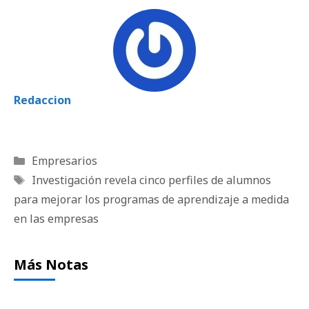
Redaccion
Categorías
Empresarios
Etiquetas
Investigación revela cinco perfiles de alumnos
para mejorar los programas de aprendizaje a medida
en las empresas
Más Notas