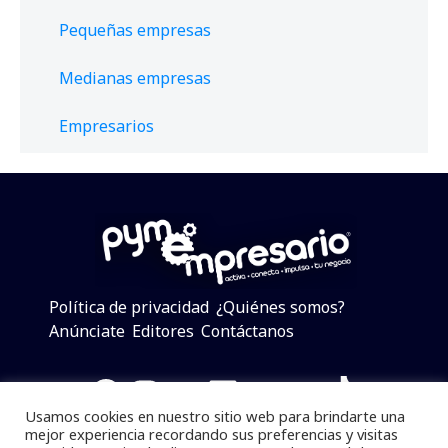
Pequeñas empresas
Medianas empresas
Empresarios
Política de privacidad
¿Quiénes somos?
Anúnciate
Editores
Contáctanos
Facebook
Instagram
Twitter
LinkedIn
Telegram
YouTube
TikTok
Usamos cookies en nuestro sitio web para brindarte una
mejor experiencia recordando sus preferencias y visitas