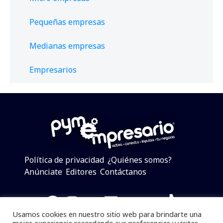
Pequeñas empresas
Medianas empresas
Empresarios
Política de privacidad
¿Quiénes somos?
Anúnciate
Editores
Contáctanos
Facebook
Instagram
Twitter
LinkedIn
Telegram
YouTube
TikTok
Usamos cookies en nuestro sitio web para brindarte una