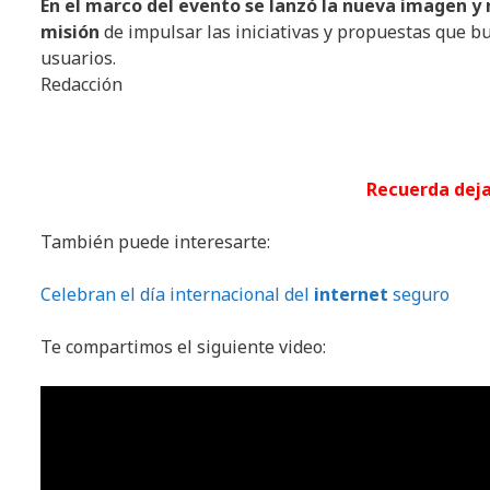
En
el
marco
del
evento
se
lanzó
la
nueva
imagen y
misión
de impulsar las iniciativas y propuestas que b
usuarios.
Redacción
Recuerda dej
También puede interesarte:
Celebran el día internacional del
internet
seguro
Te compartimos el siguiente video: