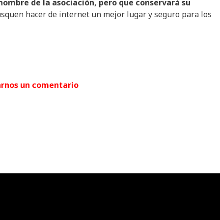
nombre
de la
asociación
,
pero
que
conservará
su
usquen hacer de internet un mejor lugar y seguro para los
arnos un comentario