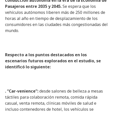
conducción autónoma en la era de la Economía de
Pasajeros entre 2035 y 2045.
Se espera que los
vehículos autónomos liberen más de 250 millones de
horas al año en tiempo de desplazamiento de los
consumidores en las ciudades más congestionadas del
mundo.
Respecto a los puntos destacados en los
escenarios futuros explorados en el estudio, se
identificó lo siguiente:
. “Car-venience”:
desde salones de belleza a mesas
táctiles para colaboración remota, comida rápida
casual, venta remota, clínicas móviles de salud e
incluso contenedores de hotel, los vehículos se