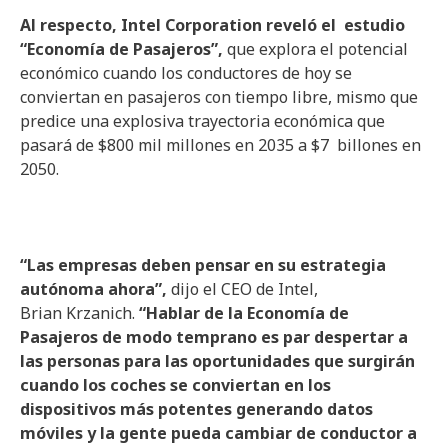
Al respecto, Intel Corporation reveló el estudio
“Economía de Pasajeros”,
que explora el potencial
económico cuando los conductores de hoy se
conviertan en pasajeros con tiempo libre, mismo que
predice una explosiva trayectoria económica que
pasará de $800 mil millones en 2035 a $7 billones en
2050.
“Las empresas deben pensar en su estrategia
autónoma ahora”,
dijo el CEO de Intel,
Brian Krzanich.
“Hablar de la Economía de
Pasajeros de modo temprano es par despertar a
las personas para las oportunidades que surgirán
cuando los coches se conviertan en los
dispositivos más potentes generando datos
móviles y la gente pueda cambiar de conductor a