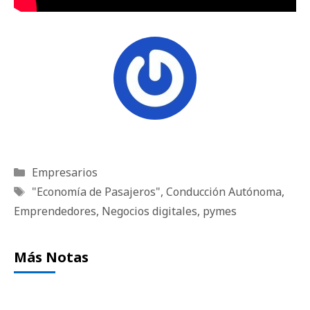
Categorías
Empresarios
Etiquetas
"Economía de Pasajeros"
,
Conducción Autónoma
,
Emprendedores
,
Negocios digitales
,
pymes
Más Notas