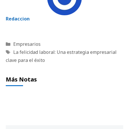
Redaccion
Categorías
Empresarios
Etiquetas
La felicidad laboral: Una estrategia empresarial
clave para el éxito
Más Notas