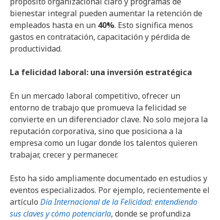
propósito organizacional claro y programas de
bienestar integral pueden aumentar la retención de
empleados hasta en un
40%
. Esto significa menos
gastos en contratación, capacitación y pérdida de
productividad.
La felicidad laboral: una inversión estratégica
En un mercado laboral competitivo, ofrecer un
entorno de trabajo que promueva la felicidad se
convierte en un diferenciador clave. No solo mejora la
reputación corporativa, sino que posiciona a la
empresa como un lugar donde los talentos quieren
trabajar, crecer y permanecer.
Esto ha sido ampliamente documentado en estudios y
eventos especializados. Por ejemplo, recientemente el
artículo
Día Internacional de la Felicidad: entendiendo
sus claves y cómo potenciarla
, donde se profundiza