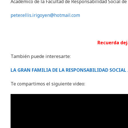
Académico de la Facultad de Responsabilidad Social d
peter.ellis.irigoyen@hotmail.com
Recuerda de
También puede interesarte:
LA GRAN FAMILIA DE LA RESPONSABILIDAD SOCIAL
Te compartimos el siguiente video: