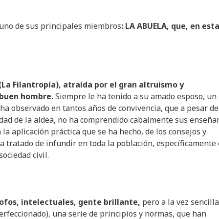
 uno de sus principales miembros
: LA ABUELA, que,
en
est
(La
Filantropía
),
atraída
por
el gran
altruismo
y
buen
hombre.
Siempre le ha tenido a su amado esposo, un
ha observado en tantos años de convivencia, que a pesar de
ciedad de la aldea, no ha comprendido cabalmente sus enseña
la aplicación práctica que se ha hecho, de los consejos y
ha tratado de infundir en toda la población, específicamente
ociedad civil.
sofos
,
intelectuales
,
gente
brillante,
pero a la vez sencilla
perfeccionado), una serie de principios y normas, que han