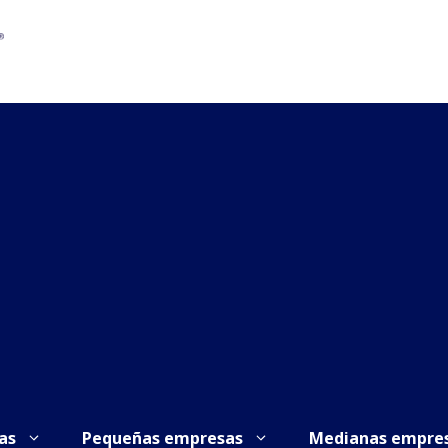
as
Pequeñas empresas
Medianas empre