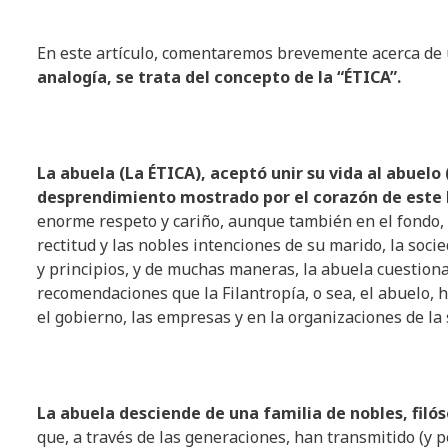
En este artículo, comentaremos brevemente acerca de
analogía
, se
trata
del
concepto
de la “ÉTICA”.
La
abuela
(La ÉTICA),
aceptó
unir
su
vida
al
abuelo
desprendimiento
mostrado
por
el
corazón
de
este
enorme respeto y cariño, aunque también en el fondo, 
rectitud y las nobles intenciones de su marido, la so
y principios, y de muchas maneras, la abuela cuestiona 
recomendaciones que la Filantropía, o sea, el abuelo, 
el gobierno, las empresas y en la organizaciones de la s
La
abuela
desciende
de
una
familia
de nobles,
filó
que, a través de las generaciones, han transmitido (y 