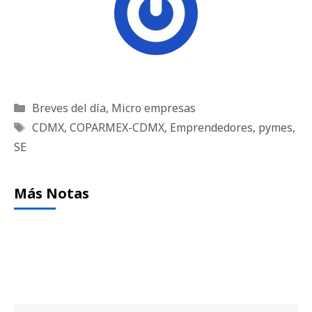
Categorías
Breves del día
,
Micro empresas
Etiquetas
CDMX
,
COPARMEX-CDMX
,
Emprendedores
,
pymes
,
SE
Más Notas