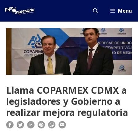
Saltar
al
Menu
contenido
Llama COPARMEX CDMX a
legisladores y Gobierno a
realizar mejora regulatoria