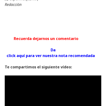
Redacción
Recuerda dejarnos un comentario
Da
click aquí para ver nuestra nota recomendada
Te compartimos el siguiente vídeo: