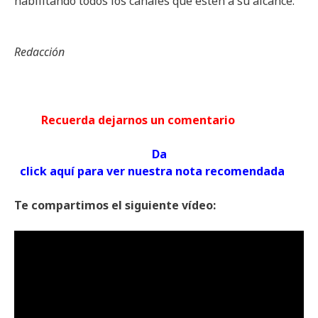
habilitando todos los canales que estén a su alcance.
Redacción
Recuerda dejarnos un comentario
Da
click aquí para ver nuestra nota recomendada
Te compartimos el siguiente vídeo: