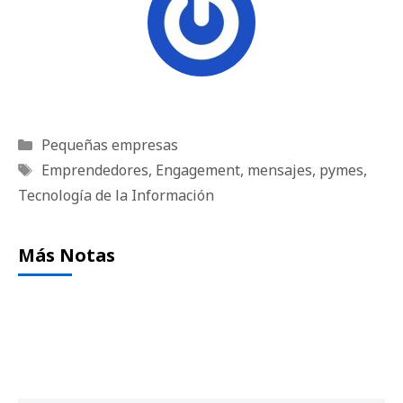
Categorías
Pequeñas empresas
Etiquetas
Emprendedores
,
Engagement
,
mensajes
,
pymes
,
Tecnología de la Información
Más Notas