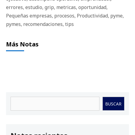
errores
,
estudio
,
grip
,
metricas
,
oportunidad
,
Pequeñas empresas
,
procesos
,
Productividad
,
pyme
,
pymes
,
recomendaciones
,
tips
Más Notas
Buscar
BUSCAR