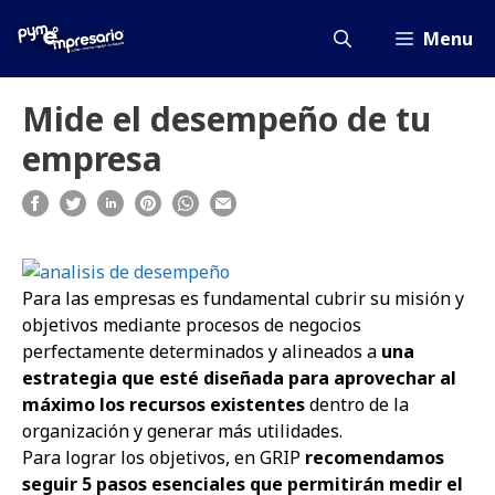
Saltar
al
Menu
contenido
Mide el desempeño de tu
empresa
Para las empresas es fundamental cubrir su misión y
objetivos mediante procesos de negocios
perfectamente determinados y alineados a
una
estrategia que esté diseñada para aprovechar al
máximo los recursos existentes
dentro de la
organización y generar más utilidades.
Para lograr los objetivos, en GRIP
recomendamos
seguir 5 pasos esenciales que permitirán medir el