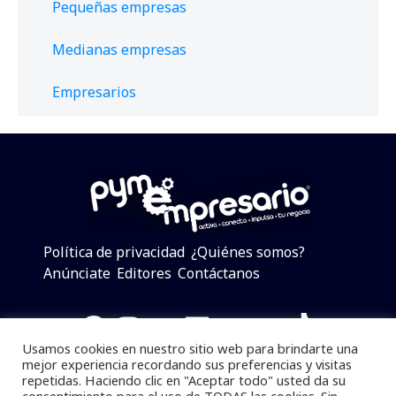
Pequeñas empresas
Medianas empresas
Empresarios
Política de privacidad
¿Quiénes somos?
Anúnciate
Editores
Contáctanos
Facebook
Instagram
Twitter
LinkedIn
Telegram
YouTube
TikTok
Usamos cookies en nuestro sitio web para brindarte una
mejor experiencia recordando sus preferencias y visitas
repetidas. Haciendo clic en "Aceptar todo" usted da su