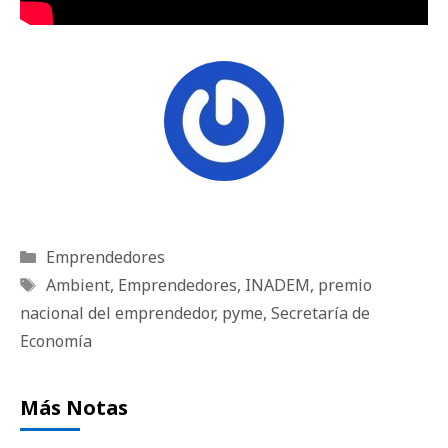
Categorías
Emprendedores
Etiquetas
Ambient
,
Emprendedores
,
INADEM
,
premio
nacional del emprendedor
,
pyme
,
Secretaría de
Economía
Más Notas