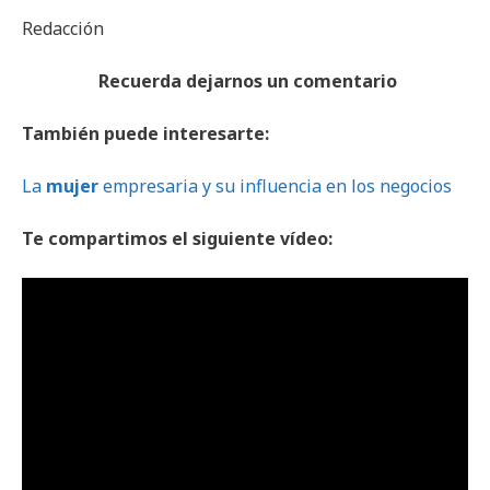
Redacción
Recuerda dejarnos un comentario
También puede interesarte:
La
mujer
empresaria y su influencia en los negocios
Te compartimos el siguiente vídeo: