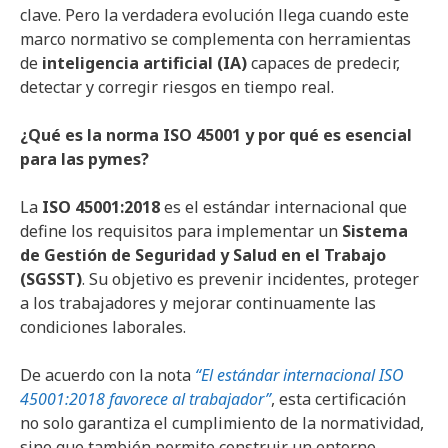
clave. Pero la verdadera evolución llega cuando este
marco normativo se complementa con herramientas
de
inteligencia artificial (IA)
capaces de predecir,
detectar y corregir riesgos en tiempo real.
¿Qué es la norma ISO 45001 y por qué es esencial
para las pymes?
La
ISO 45001:2018
es el estándar internacional que
define los requisitos para implementar un
Sistema
de Gestión de Seguridad y Salud en el Trabajo
(SGSST)
. Su objetivo es prevenir incidentes, proteger
a los trabajadores y mejorar continuamente las
condiciones laborales.
De acuerdo con la nota
“El estándar internacional ISO
45001:2018 favorece al trabajador”
, esta certificación
no solo garantiza el cumplimiento de la normatividad,
sino que también permite construir un entorno