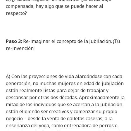
compensada, hay algo que se puede hacer al
respecto?
Paso 3:
Re-imaginar el concepto de la jubilación. ¡Tú
re-invención!
A) Con las proyecciones de vida alargándose con cada
generación, no muchas mujeres en edad de jubilación
están realmente listas para dejar de trabajar y
descansar por otras dos décadas. Aproximadamente la
mitad de los individuos que se acercan a la jubilación
están eligiendo ser creativos y comenzar su propio
negocio – desde la venta de galletas caseras, a la
enseñanza del yoga, como entrenadora de perros o