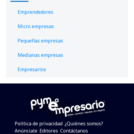
Emprendedores
Micro empresas
Pequeñas empresas
Medianas empresas
Empresarios
Política de privacidad
¿Quiénes somos?
Anúnciate
Editores
Contáctanos