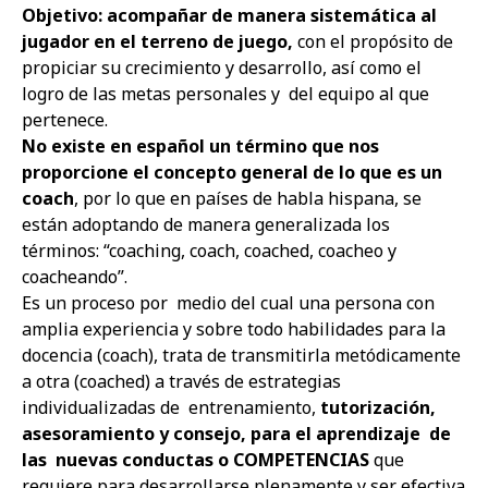
Objetivo: acompañar de manera sistemática al
jugador en el terreno de juego,
con el propósito de
propiciar su crecimiento y desarrollo, así como el
logro de las metas personales y del equipo al que
pertenece.
No existe en español un término que nos
proporcione el concepto general de lo que es un
coach
, por lo que en países de habla hispana, se
están adoptando de manera generalizada los
términos: “coaching, coach, coached, coacheo y
coacheando”.
Es un proceso por medio del cual una persona con
amplia experiencia y sobre todo habilidades para la
docencia (coach), trata de transmitirla metódicamente
a otra (coached) a través de estrategias
individualizadas de entrenamiento,
tutorización,
asesoramiento y consejo, para el aprendizaje de
las nuevas conductas o COMPETENCIAS
que
requiere para desarrollarse plenamente y ser efectiva