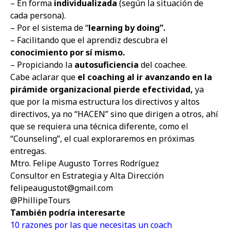
– En forma
individualizada
(según la situación de
cada persona).
– Por el sistema de “
learning by doing”.
– Facilitando que el aprendiz descubra el
conocimiento por sí mismo.
– Propiciando la
autosuficiencia
del coachee.
Cabe aclarar que
el coaching al ir avanzando en la
pirámide organizacional pierde efectividad,
ya
que por la misma estructura los directivos y altos
directivos, ya no “HACEN” sino que dirigen a otros, ahí
que se requiera una técnica diferente, como el
“Counseling”, el cual exploraremos en próximas
entregas.
Mtro. Felipe Augusto Torres Rodríguez
Consultor en Estrategia y Alta Dirección
felipeaugustot@gmail.com
@PhillipeTours
También podría interesarte
10 razones por las que necesitas un coach