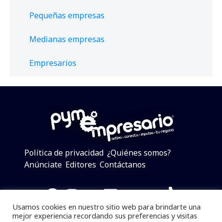
Pequeñas empresas
Medianas empresas
Empresarios
Política de privacidad
¿Quiénes somos?
Anúnciate
Editores
Contáctanos
Facebook
Instagram
Twitter
LinkedIn
Telegram
YouTube
TikTok
Usamos cookies en nuestro sitio web para brindarte una
mejor experiencia recordando sus preferencias y visitas