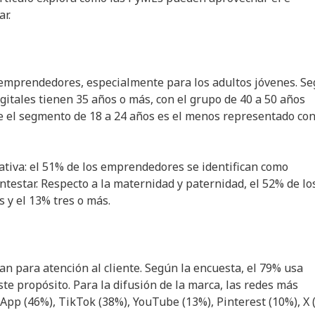
r.
 emprendedores, especialmente para los adultos jóvenes. S
ales tienen 35 años o más, con el grupo de 40 a 50 años
e el segmento de 18 a 24 años es el menos representado co
tativa: el 51% de los emprendedores se identifican como
ntestar. Respecto a la maternidad y paternidad, el 52% de lo
s y el 13% tres o más.
n para atención al cliente. Según la encuesta, el 79% usa
e propósito. Para la difusión de la marca, las redes más
App (46%), TikTok (38%), YouTube (13%), Pinterest (10%), X 