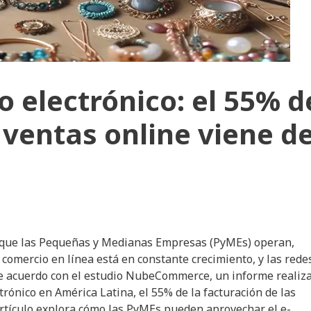
 electrónico: el 55% d
s ventas online viene d
n que las Pequeñas y Medianas Empresas (PyMEs) operan,
comercio en línea está en constante crecimiento, y las rede
 De acuerdo con el estudio NubeCommerce, un informe realiz
trónico en América Latina, el 55% de la facturación de las
artículo explora cómo las PyMEs pueden aprovechar el e-