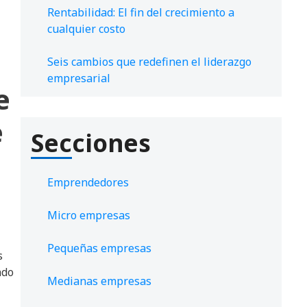
Rentabilidad: El fin del crecimiento a
cualquier costo
Seis cambios que redefinen el liderazgo
empresarial
e
e
Secciones
Emprendedores
Micro empresas
Pequeñas empresas
s
ado
Medianas empresas