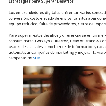
Estrategias para Superar Desafíos
Los emprendedores digitales enfrentan varios contratie
conversión, costo elevado de envíos, carritos abandonad
equipo reducido, falta de proveedores, cierre de impo
Para superar estos desafíos y diferenciarse en un merc
consumidores. Gerzayn Gutiérrez, Head of Brand & C
usar redes sociales como fuente de información y cana
automatizar campañas de marketing y mejorar la visib
campañas de
SEM
.