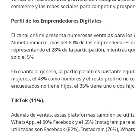
commerce y las redes sociales para competir y prospera
Perfil de los Emprendedores Digitales
El canal online presenta numerosas ventajas para los
NubeCommerce, más del 60% de los emprendedores digit
representando el 28% de la participación, mientras qu
solo el 5%.
En cuanto al género, la participación es bastante equi
mujeres, el 48% como hombres y el resto prefirió no co
encuestados no tiene hijos, el 35% tiene uno o dos hijo
TikTok (11%).
Además de ventas, estas plataformas también se utiliza
WhatsApp, el 60% Facebook y el 55% Instagram para est
utilizadas son Facebook (82%), Instagram (76%), Whats