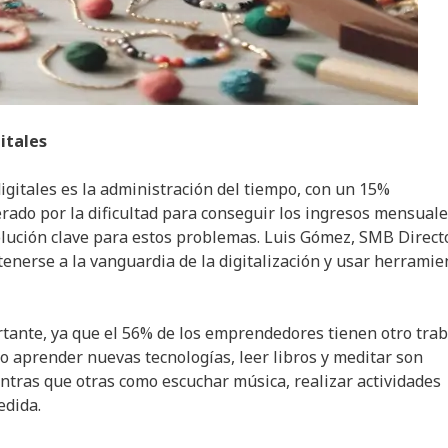
itales
igitales es la administración del tiempo, con un 15%
perado por la dificultad para conseguir los ingresos mensual
olución clave para estos problemas. Luis Gómez, SMB Direct
nerse a la vanguardia de la digitalización y usar herramie
ortante, ya que el 56% de los emprendedores tienen otro tra
o aprender nuevas tecnologías, leer libros y meditar son
tras que otras como escuchar música, realizar actividades
edida.