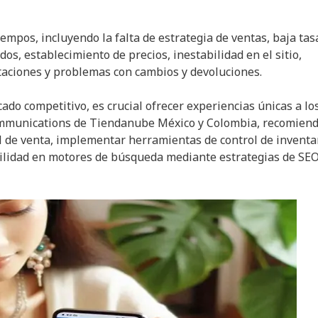
mpos, incluyendo la falta de estrategia de ventas, baja tas
os, establecimiento de precios, inestabilidad en el sitio,
rtaciones y problemas con cambios y devoluciones.
ado competitivo, es crucial ofrecer experiencias únicas a lo
ommunications de Tiendanube México y Colombia, recomien
l de venta, implementar herramientas de control de inventar
ilidad en motores de búsqueda mediante estrategias de SEO