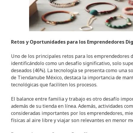
Retos y Oportunidades para los Emprendedores Dig
Uno de los principales retos para los emprendedores d
identificándolo como un desafío significativo, solo su
deseados (46%). La tecnología se presenta como una s
de Tiendanube México, destaca la importancia de mante
tecnológicas que faciliten los procesos.
El balance entre familia y trabajo es otro desafío imp
además de su tienda en línea. Además, actividades com
consideradas importantes por los emprendedores, mien
físicas al aire libre y viajar son relevantes en menor m