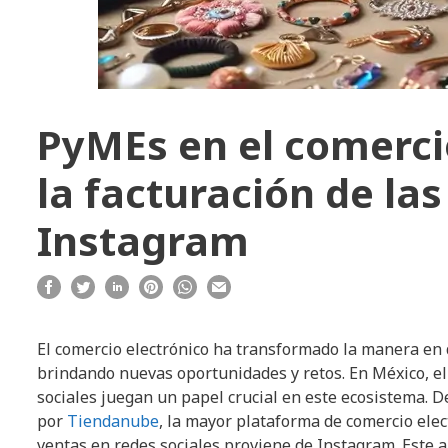
PyMEs en el comercio
la facturación de la
Instagram
El comercio electrónico ha transformado la manera e
brindando nuevas oportunidades y retos. En México, el 
sociales juegan un papel crucial en este ecosistema.
por
Tiendanube
, la mayor plataforma de comercio elec
ventas en redes sociales proviene de Instagram. Este 