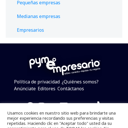
Pequeñas empresas
Medianas empresas
Empresarios
Política de privacidad
¿Quiénes somos?
Anúnciate
Editores
Contáctanos
Facebook
Instagram
Twitter
LinkedIn
Telegram
YouTube
TikTok
Usamos cookies en nuestro sitio web para brindarte una
mejor experiencia recordando sus preferencias y visitas
repetidas. Haciendo clic en "Aceptar todo" usted da su