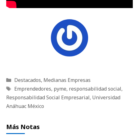
Categorías
Destacados
,
Medianas Empresas
Etiquetas
Emprendedores
,
pyme
,
responsabilidad social
,
Responsabilidad Social Empresarial
,
Universidad
Anáhuac México
Más Notas