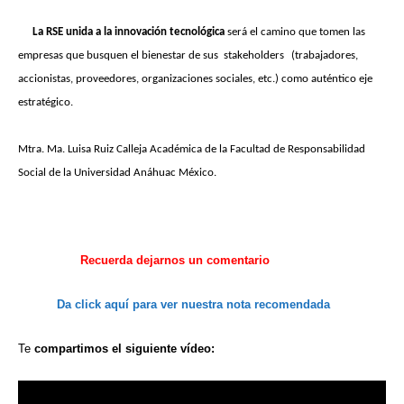
La RSE unida a la innovación tecnológica
será el camino que tomen las
empresas que busquen el bienestar de sus stakeholders
(trabajadores,
accionistas, proveedores, organizaciones sociales, etc.) como auténtico eje
estratégico.
Mtra. Ma. Luisa Ruiz Calleja Académica de la Facultad de Responsabilidad
Social de la Universidad Anáhuac México.
Recuerda
dejarnos
un comentario
Da click aquí
para ver
nuestra
nota recomendada
Te
compartimos
el siguiente
vídeo: