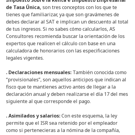
Impuesto Sobre la Renta e Impuesto Empresarial
de Tasa Única,
son tres conceptos con los que te
tienes que familiarizar, ya que son gravámenes de
debes declarar al SAT e implican un descuento al total
de tus ingresos. Si no sabes cómo calcularlos, AS
Consultores recomienda buscar la orientación de los
expertos que realicen el cálculo con base en una
calculadora de honorarios con las especificaciones
legales vigentes.
. Declaraciones mensuales:
También conocida como
“provisionales”, son aquellos anticipos que indican al
fisco que te mantienes activo antes de llegar a la
declaración anual y deben realizarse el día 17 del mes
siguiente al que corresponde el pago.
. Asimilados y salarios:
Con este esquema, la ley
permite que el ISR sea retenido por el empleador
como si pertenecieras a la nómina de la compañía,