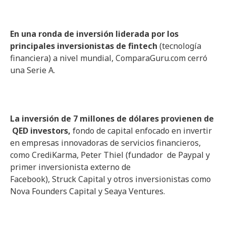
En una ronda de inversión liderada por los
principales inversionistas de fintech
(tecnología
financiera) a nivel mundial, ComparaGuru.com cerró
una Serie A.
La inversión de 7 millones de dólares provienen de
QED investors,
fondo de capital enfocado en invertir
en empresas innovadoras de servicios financieros,
como CrediKarma, Peter Thiel (fundador de Paypal y
primer inversionista externo de
Facebook), Struck Capital y otros inversionistas como
Nova Founders Capital y Seaya Ventures.