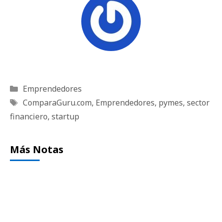
Categorías
Emprendedores
Etiquetas
ComparaGuru.com
,
Emprendedores
,
pymes
,
sector
financiero
,
startup
Más Notas