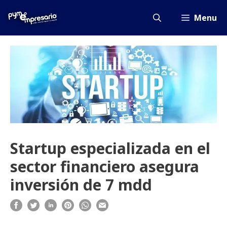
Saltar
al
Menu
contenido
Startup especializada en el
sector financiero asegura
inversión de 7 mdd