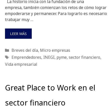
La historio inicia con la fundación de una
empresa, también comienzan los retos de cómo lograr
empoderarse y permanecer. Para lograrlo es necesario
trabajar muy …
LEER MÁS
Categorías
Breves del día
,
Micro empresas
Etiquetas
Emprendedores
,
INEGI
,
pyme
,
sector financiero
,
Vida empresarial
Great Place to Work en el
sector financiero