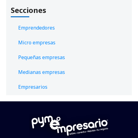
Secciones
Emprendedores
Micro empresas
Pequeñas empresas
Medianas empresas
Empresarios