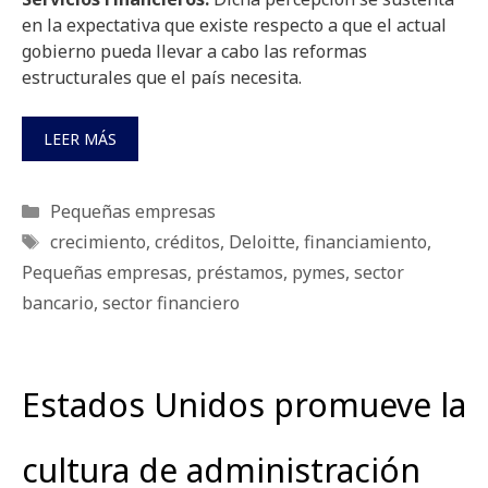
en la expectativa que existe respecto a que el actual
gobierno pueda llevar a cabo las reformas
estructurales que el país necesita.
LEER MÁS
Categorías
Pequeñas empresas
Etiquetas
crecimiento
,
créditos
,
Deloitte
,
financiamiento
,
Pequeñas empresas
,
préstamos
,
pymes
,
sector
bancario
,
sector financiero
Estados Unidos promueve la
cultura de administración