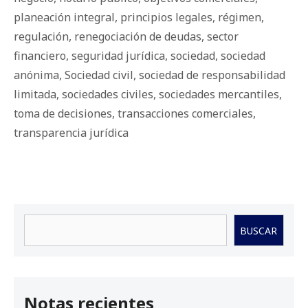
planeación integral
,
principios legales
,
régimen
,
regulación
,
renegociación de deudas
,
sector
financiero
,
seguridad jurídica
,
sociedad
,
sociedad
anónima
,
Sociedad civil
,
sociedad de responsabilidad
limitada
,
sociedades civiles
,
sociedades mercantiles
,
toma de decisiones
,
transacciones comerciales
,
transparencia jurídica
Buscar
BUSCAR
Notas recientes