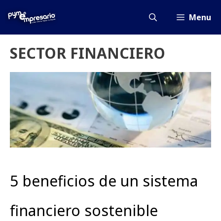
Saltar
al
Menu
contenido
SECTOR FINANCIERO
5 beneficios de un sistema
financiero sostenible