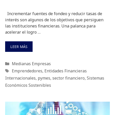
Incrementar fuentes de fondeo y reducir tasas de
interés son algunos de los objetivos que persiguen
las instituciones financieras. Una palanca para
acelerar el logro …
LEER MÁS
Categorías
Medianas Empresas
Etiquetas
Emprendedores
,
Entidades Financieras
Internacionales
,
pymes
,
sector financiero
,
Sistemas
Económicos Sostenibles