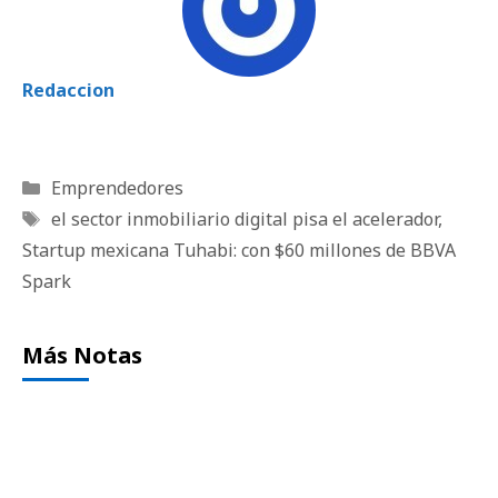
Redaccion
Categorías
Emprendedores
Etiquetas
el sector inmobiliario digital pisa el acelerador
,
Startup mexicana Tuhabi: con $60 millones de BBVA
Spark
Más Notas