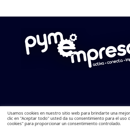
Usamos cookies en nuestro sitio web para brindarte una mejor 
Pymempresario © 2025 Todos los derech
clic en "Aceptar todo" usted da su consentimiento para el uso 
cookies" para proporcionar un consentimiento controlado.