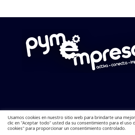
Usamos cookies en nuestro sitio web para brindarte una mejor 
Pymempresario © 2025 Todos los derech
clic en "Aceptar todo" usted da su consentimiento para el uso 
cookies" para proporcionar un consentimiento controlado.