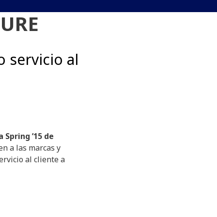
TURE
 servicio al
 Spring ’15 de
n a las marcas y
rvicio al cliente a