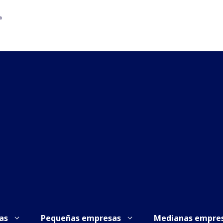
as
Pequeñas empresas
Medianas empre