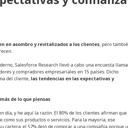
n en asombro y revitalizados a los clientes
, pero tambi
recen.
derno, Salesforce Research llevó a cabo una encuesta llam
dores y compradores empresariales en 15 países. Dicho
a del cliente,
las tendencias en las expectativas y
 más de lo que piensas
n día, y he aquí la razón. El 80% de los clientes afirman que 
 como sus productos o servicios. Para la mayoría, ese
 su cartera: el 57% dejó de comprar a una compañía porque 