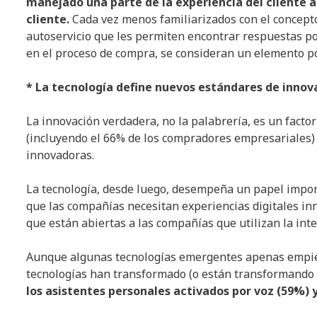
manejado una parte de la experiencia del cliente 
cliente.
Cada vez menos familiarizados con el concepto
autoservicio que les permiten encontrar respuestas por
en el proceso de compra, se consideran un elemento po
* La tecnología define nuevos estándares de innov
La innovación verdadera, no la palabrería, es un factor 
(incluyendo el 66% de los compradores empresariales
innovadoras.
La tecnología, desde luego, desempeña un papel impor
que las compañías necesitan experiencias digitales i
que están abiertas a las compañías que utilizan la intel
Aunque algunas tecnologías emergentes apenas empieza
tecnologías han transformado (o están transformando 
los asistentes personales activados por voz (59%) y