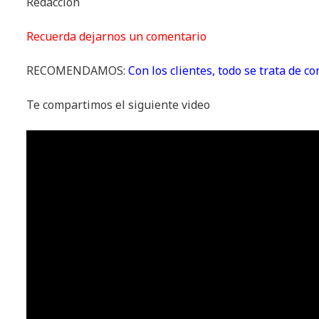
Redacción
Recuerda dejarnos un comentario
RECOMENDAMOS:
Con los clientes, todo se trata de c
Te compartimos el siguiente video