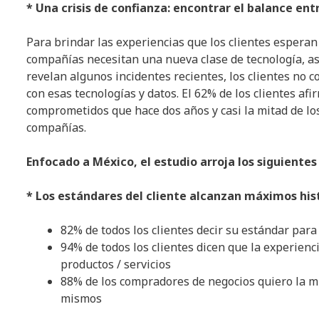
* Una crisis de confianza: encontrar el balance entr
Para brindar las experiencias que los clientes esperan
compañías necesitan una nueva clase de tecnología, as
revelan algunos incidentes recientes, los clientes no 
con esas tecnologías y datos. El 62% de los clientes a
comprometidos que hace dos años y casi la mitad de los
compañías.
Enfocado a México, el estudio arroja los siguientes
* Los estándares del cliente alcanzan máximos hist
82% de todos los clientes decir su estándar par
94% de todos los clientes dicen que la experie
productos / servicios
88% de los compradores de negocios quiero la 
mismos