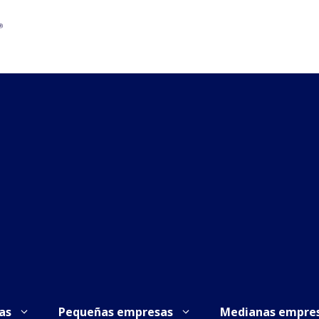
as
Pequeñas empresas
Medianas empre