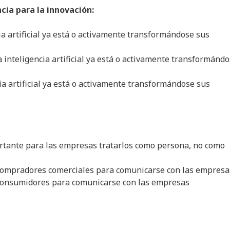
cia para la innovación:
cia artificial ya está o activamente transformándose sus
 inteligencia artificial ya está o activamente transformánd
ia artificial ya está o activamente transformándose sus
ortante para las empresas tratarlos como persona, no como
s compradores comerciales para comunicarse con las empresa
s consumidores para comunicarse con las empresas