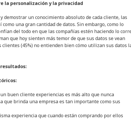
e la personalización y la privacidad
 y demostrar un conocimiento absoluto de cada cliente, las
í como una gran cantidad de datos. Sin embargo, como lo
confían del todo en que las compañías estén haciendo lo corr
firman que hoy sienten más temor de que sus datos se vean
 clientes (45%) no entienden bien cómo utilizan sus datos l
 resultados:
óricos:
a un buen cliente experiencias es más alto que nunca
ncia que brinda una empresa es tan importante como sus
misma experiencia que cuando están comprando por ellos