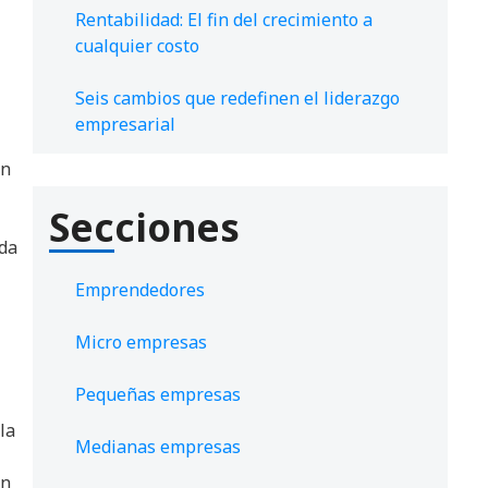
Rentabilidad: El fin del crecimiento a
cualquier costo
Seis cambios que redefinen el liderazgo
empresarial
én
Secciones
ada
Emprendedores
Micro empresas
Pequeñas empresas
la
Medianas empresas
un