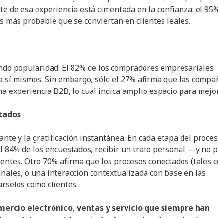
te de esa experiencia está cimentada en la confianza: el 95
es más probable que se conviertan en clientes leales.
endo popularidad. El 82% de los compradores empresariales
 sí mismos. Sin embargo, sólo el 27% afirma que las compa
 experiencia B2B, lo cual indica amplio espacio para mejor
tados
ante y la gratificación instantánea. En cada etapa del proce
el 84% de los encuestados, recibir un trato personal —y no p
ntes. Otro 70% afirma que los procesos conectados (tales 
anales, o una interacción contextualizada con base en las
rselos como clientes.
mercio electrónico, ventas y servicio que siempre han