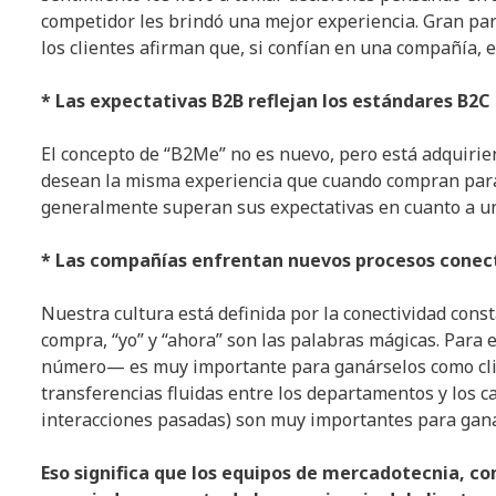
competidor les brindó una mejor experiencia. Gran par
los clientes afirman que, si confían en una compañía, 
* Las expectativas B2B reflejan los estándares B2C
El concepto de “B2Me” no es nuevo, pero está adquiri
desean la misma experiencia que cuando compran para
generalmente superan sus expectativas en cuanto a una
* Las compañías enfrentan nuevos procesos conec
Nuestra cultura está definida por la conectividad const
compra, “yo” y “ahora” son las palabras mágicas. Para 
número— es muy importante para ganárselos como clie
transferencias fluidas entre los departamentos y los c
interacciones pasadas) son muy importantes para ganá
Eso significa que los equipos de mercadotecnia, co