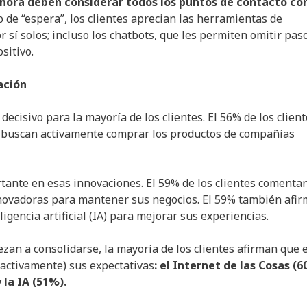
ahora deben considerar todos los puntos de contacto con
 de “espera”, los clientes aprecian las herramientas de
 sí solos; incluso los chatbots, que les permiten omitir pas
sitivo.
ación
decisivo para la mayoría de los clientes. El 56% de los clien
) buscan activamente comprar los productos de compañías
tante en esas innovaciones. El 59% de los clientes comenta
nnovadoras para mantener sus negocios. El 59% también afi
igencia artificial (IA) para mejorar sus experiencias.
n a consolidarse, la mayoría de los clientes afirman que 
activamente) sus expectativas
: el Internet de las Cosas (6
 la IA (51%).