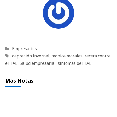
Categorías
Empresarios
Etiquetas
depresión invernal
,
monica morales
,
receta contra
el TAE
,
Salud empresarial
,
sintomas del TAE
Más Notas