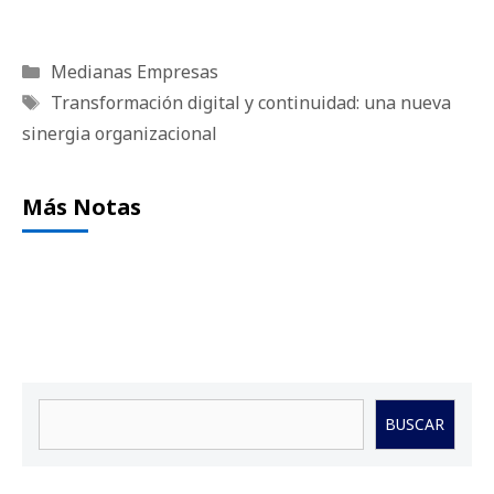
Categorías
Medianas Empresas
Etiquetas
Transformación digital y continuidad: una nueva
sinergia organizacional
Más Notas
Buscar
BUSCAR