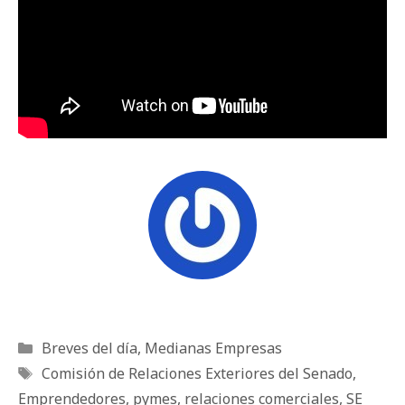
Categorías
Breves del día
,
Medianas Empresas
Etiquetas
Comisión de Relaciones Exteriores del Senado
,
Emprendedores
,
pymes
,
relaciones comerciales
,
SE