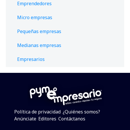
Emprendedores
Micro empresas
Pequeñas empresas
Medianas empresas
Empresarios
Política de privacidad
¿Quiénes somos?
Anúnciate
Editores
Contáctanos