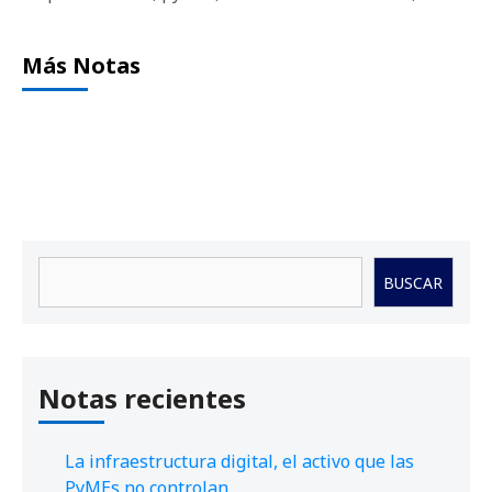
Más Notas
Buscar
BUSCAR
Notas recientes
La infraestructura digital, el activo que las
PyMEs no controlan