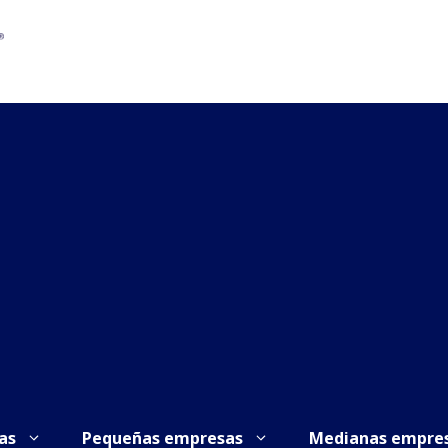
as
Pequeñas empresas
Medianas empre