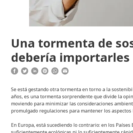
Una tormenta de sos
debería importarles 
Se está gestando otra tormenta en torno a la sostenib
años, es una tormenta sorprendente que divide la opin
moviendo para minimizar las consideraciones ambienta
promulgado regulaciones para mantener los aspectos 
En Europa, está sucediendo lo contrario: en los Países 
suficientemente ecológicas ni lo suficientemente rápid