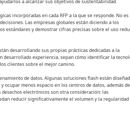
udarlos a alcanzar sus objetivos de sustentabilidad.
gicas incorporadas en cada RFP a la que se responde. No es
decisiones. Las empresas globales están diciendo a los
os estándares y demostrar cifras precisas sobre el uso redu
están desarrollando sus propias prácticas dedicadas a la
 desarrollado experiencia, sepan cómo identificar la tecnol
os clientes sobre el mejor camino.
cenamiento de datos. Algunas soluciones flash están diseña
 y ocupar menos espacio en los centros de datos, además de
 desechos electrónicos son otra consideración: las
dan reducir significativamente el volumen y la regularidad