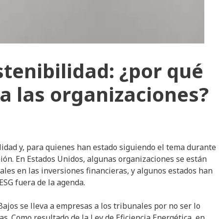
tenibilidad: ¿por qué
a las organizaciones?
ilidad y, para quienes han estado siguiendo el tema durante
ión. En Estados Unidos, algunas organizaciones se están
les en las inversiones financieras, y algunos estados han
ESG fuera de la agenda.
Bajos se lleva a empresas a los tribunales por no ser lo
as. Como resultado de la Ley de Eficiencia Energética, en