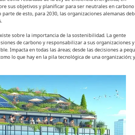
re sus objetivos y planificar para ser neutrales en carbono
o parte de esto, para 2030, las organizaciones alemanas de
.
iste sobre la importancia de la sostenibilidad. La gente
isiones de carbono y responsabilizar a sus organizaciones y
le. Impacta en todas las áreas; desde las decisiones a peq
como lo que hay en la pila tecnológica de una organización; 