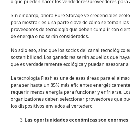
o qué pueden hacer los vendedores/proveedores para ay
Sin embargo, ahora Pure Storage ve credenciales ecoló
para mostrar: es una parte clave de cómo se toman las 
proveedores de tecnología que deben cumplir con ciert
de energía o no serán considerados.
No sólo eso, sino que los socios del canal tecnológico 
sostenibilidad. Los ganadores serán aquellos que hayan
que es verdaderamente ecológica y puedan asesorar a l
La tecnología Flash es una de esas áreas para el alma
para ser hasta un 85% más eficientes energéticamente
requerir menos energía para funcionar y enfriarse. Los
organizaciones deben seleccionar proveedores que pue
los dispositivos enviados al vertedero.
Las oportunidades económicas son enormes