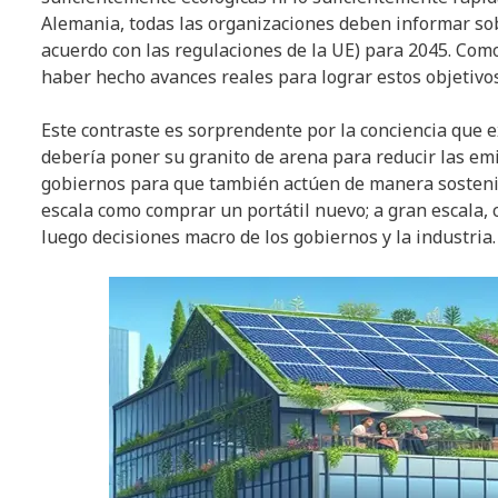
Alemania, todas las organizaciones deben informar sob
acuerdo con las regulaciones de la UE) para 2045. Com
haber hecho avances reales para lograr estos objetivos
Este contraste es sorprendente por la conciencia que ex
debería poner su granito de arena para reducir las em
gobiernos para que también actúen de manera sostenib
escala como comprar un portátil nuevo; a gran escala, 
luego decisiones macro de los gobiernos y la industria.