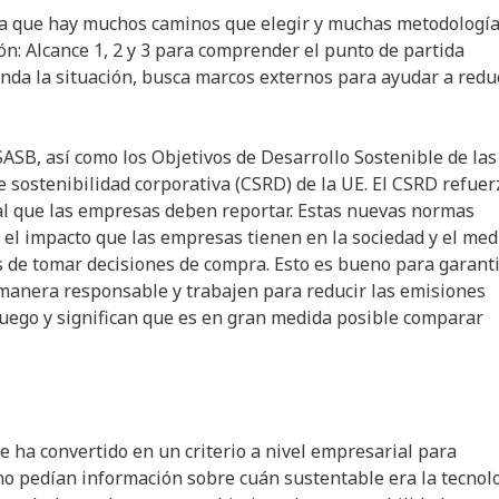
 ya que hay muchos caminos que elegir y muchas metodologí
ón: Alcance 1, 2 y 3 para comprender el punto de partida
nda la situación, busca marcos externos para ayudar a redu
ASB, así como los Objetivos de Desarrollo Sostenible de las
 sostenibilidad corporativa (CSRD) de la UE. El CSRD refuer
tal que las empresas deben reportar. Estas nuevas normas
 el impacto que las empresas tienen en la sociedad y el med
s de tomar decisiones de compra. Esto es bueno para garant
manera responsable y trabajen para reducir las emisiones
uego y significan que es en gran medida posible comparar
se ha convertido en un criterio a nivel empresarial para
 no pedían información sobre cuán sustentable era la tecnol