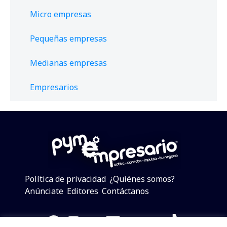
Micro empresas
Pequeñas empresas
Medianas empresas
Empresarios
Política de privacidad
¿Quiénes somos?
Anúnciate
Editores
Contáctanos
Facebook
Instagram
Twitter
LinkedIn
Telegram
YouTube
TikTok