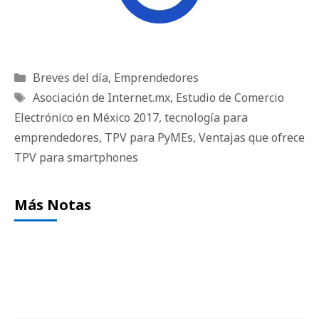
Categorías
Breves del día
,
Emprendedores
Etiquetas
Asociación de Internet.mx
,
Estudio de Comercio
Electrónico en México 2017
,
tecnología para
emprendedores
,
TPV para PyMEs
,
Ventajas que ofrece
TPV para smartphones
Más Notas