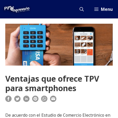
Saltar
al
Menu
contenido
Ventajas que ofrece TPV
para smartphones
De acuerdo con el Estudio de Comercio Electrónico en