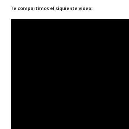
Te compartimos el siguiente vídeo: