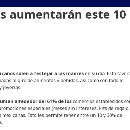
as aumentarán este 10
icanos salen a festejar a las madres
en su día. Esto favor
das al giro de alimentos y bebidas, así como con todo lo
y joyerías.
 suman alrededor del 61% de los
comercios establecidos co
romociones especiales (meses sin intereses, kits de regalo,
es mexicanas. Esto les permite tener entre un 10 y 30% de
.