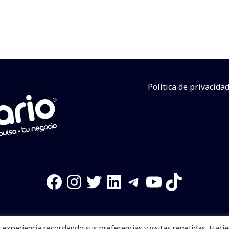
Política de privacida
Facebook
Instagram
Twitter
LinkedIn
Telegram
YouTube
TikTok
experiencia recordando sus preferencias y visitas repetidas. Haci