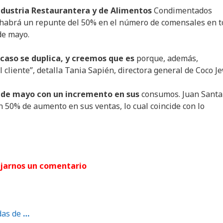
ndustria Restaurantera y de Alimentos
Condimentados
o habrá un repunte del 50% en el número de comensales en 
de mayo.
caso se duplica, y creemos que es
porque, además,
 cliente”, detalla Tania Sapién, directora general de Coco Je
10 de mayo con un incremento en sus
consumos. Juan Santa
 50% de aumento en sus ventas, lo cual coincide con lo
jarnos un comentario
das de
…