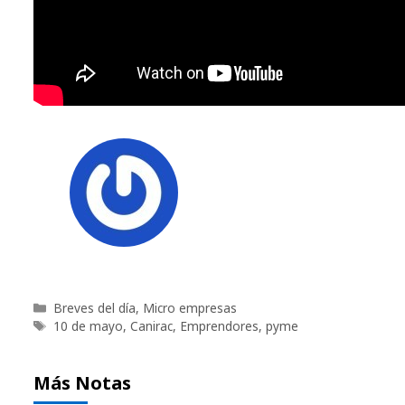
Categorías
Breves del día
,
Micro empresas
Etiquetas
10 de mayo
,
Canirac
,
Emprendores
,
pyme
Más Notas