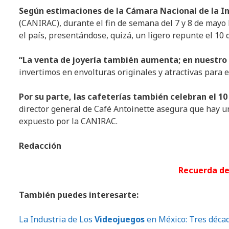
Según estimaciones de la Cámara Nacional de la I
(CANIRAC), durante el fin de semana del 7 y 8 de may
el país, presentándose, quizá, un ligero repunte el 10 
“La venta de joyería también aumenta; en nuestro 
invertimos en envolturas originales y atractivas para el
Por su parte, las cafeterías también celebran el 
director general de Café Antoinette asegura que hay un
expuesto por la CANIRAC.
Redacción
Recuerda de
También puedes interesarte:
La Industria de Los
Videojuegos
en México: Tres déca