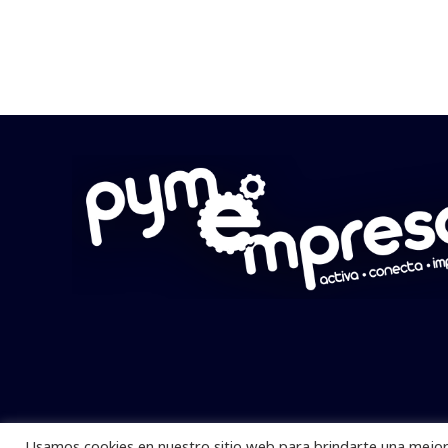
Usamos cookies en nuestro sitio web para brindarte una mejor 