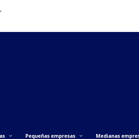
as
Pequeñas empresas
Medianas empre