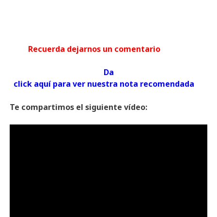
Recuerda dejarnos un comentario
Da
click aquí para ver nuestra nota recomendada
Te compartimos el siguiente vídeo: