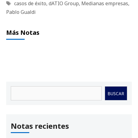
Etiquetas
casos de éxito
,
dATIO Group
,
Medianas empresas
,
Pablo Gualdi
Más Notas
Buscar
BUSCAR
Notas recientes