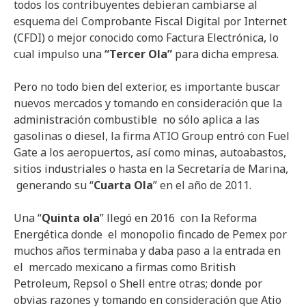
todos los contribuyentes debieran cambiarse al
esquema del Comprobante Fiscal Digital por Internet
(CFDI) o mejor conocido como Factura Electrónica, lo
cual impulso una
“Tercer Ola”
para dicha empresa.
Pero no todo bien del exterior, es importante buscar
nuevos mercados y tomando en consideración que la
administración combustible no sólo aplica a las
gasolinas o diesel, la firma ATIO Group entró con Fuel
Gate a los aeropuertos, así como minas, autoabastos,
sitios industriales o hasta en la Secretaría de Marina,
generando su “
Cuarta Ola
” en el año de 2011.
Una “
Quinta ola
” llegó en 2016 con la Reforma
Energética donde el monopolio fincado de Pemex por
muchos años terminaba y daba paso a la entrada en
el mercado mexicano a firmas como British
Petroleum, Repsol o Shell entre otras; donde por
obvias razones y tomando en consideración que Atio