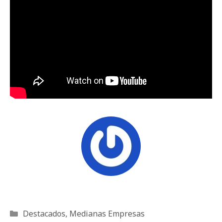
Categorías
Destacados
,
Medianas Empresas