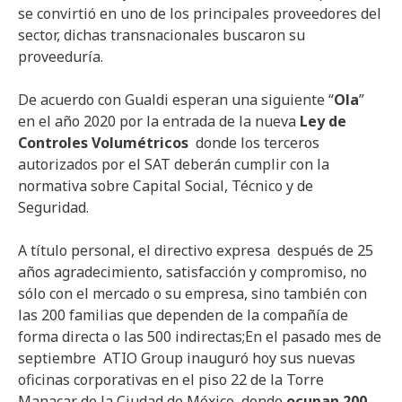
se convirtió en uno de los principales proveedores del
sector, dichas transnacionales buscaron su
proveeduría.
De acuerdo con Gualdi esperan una siguiente “
Ola
”
en el año 2020 por la entrada de la nueva
Ley de
Controles Volumétricos
donde los terceros
autorizados por el SAT deberán cumplir con la
normativa sobre Capital Social, Técnico y de
Seguridad.
A título personal, el directivo expresa después de 25
años agradecimiento, satisfacción y compromiso, no
sólo con el mercado o su empresa, sino también con
las 200 familias que dependen de la compañía de
forma directa o las 500 indirectas;En el pasado mes de
septiembre ATIO Group inauguró hoy sus nuevas
oficinas corporativas en el piso 22 de la Torre
Manacar de la Ciudad de México, donde
ocupan 200