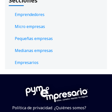
Secciones
Emprendedores
Micro empresas
Pequeñas empresas
Medianas empresas
Empresarios
Política de privacidad
¿Quiénes somos?