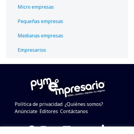
Micro empresas
Pequeñas empresas
Medianas empresas
Empresarios
Política de privacidad
¿Quiénes somos?
Anúnciate
Editores
Contáctanos
Facebook
Instagram
Twitter
LinkedIn
Telegram
YouTube
TikTok