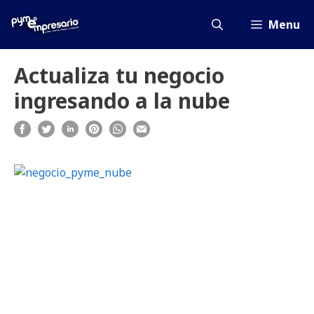
Saltar
al
Menu
contenido
Actualiza tu negocio
ingresando a la nube