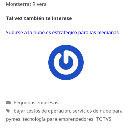
Montserrat Rivera
Tal vez también te interese
Subirse a la nube es estratégico para las medianas
Categorías
Pequeñas empresas
Etiquetas
bajar costos de operación
,
servicios de nube para
pymes
,
tecnología para emprendedores
,
TOTVS