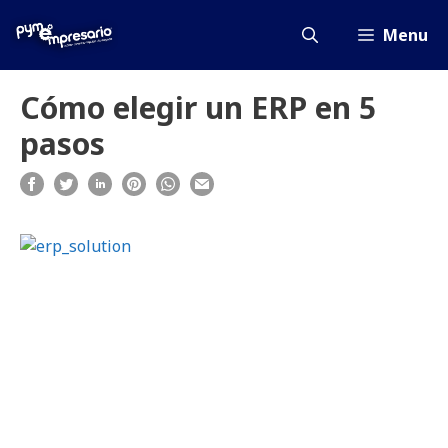
Saltar
al
Menu
contenido
Cómo elegir un ERP en 5
pasos