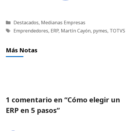
Categorías
Destacados
,
Medianas Empresas
Etiquetas
Emprendedores
,
ERP
,
Martín Cayón
,
pymes
,
TOTVS
Más Notas
1 comentario en “Cómo elegir un
ERP en 5 pasos”